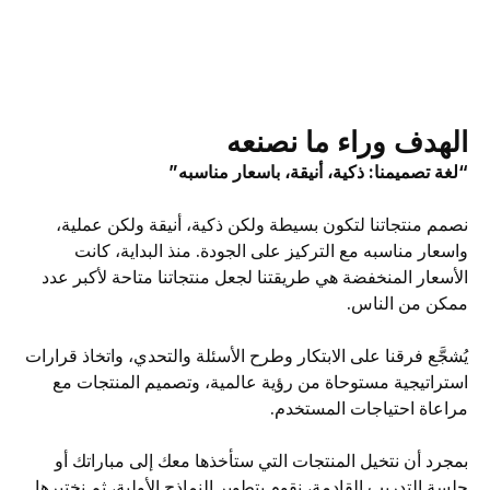
الهدف وراء ما نصنعه
“لغة تصميمنا: ذكية، أنيقة، باسعار مناسبه”
نصمم منتجاتنا لتكون بسيطة ولكن ذكية، أنيقة ولكن عملية،
واسعار مناسبه مع التركيز على الجودة. منذ البداية، كانت
الأسعار المنخفضة هي طريقتنا لجعل منتجاتنا متاحة لأكبر عدد
ممكن من الناس.
يُشجَّع فرقنا على الابتكار وطرح الأسئلة والتحدي، واتخاذ قرارات
استراتيجية مستوحاة من رؤية عالمية، وتصميم المنتجات مع
مراعاة احتياجات المستخدم.
بمجرد أن نتخيل المنتجات التي ستأخذها معك إلى مباراتك أو
جلسة التدريب القادمة، نقوم بتطوير النماذج الأولية، ثم نختبرها