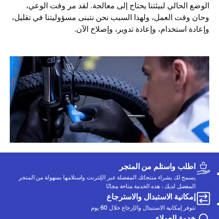
الوضع الحالي لبيئتنا يحتاج إلى معالجة. لقد مر وقت الوعي،
وحان وقت العمل، ولهذا السبب نحن نتبنى مسؤوليتنا في تقليل،
وإعادة استخدام، وإعادة تدوير، وإصلاح الآن.
اطلب واستلم من المتجر
يسمح لك بشراء منتجاتك المفضلة عبر الإنترنت واستلامها بسهولة من المتجر
المفضل لديك ، هذه الخدمة متاحة مجانًا
إمكانية الاستبدال والاسترجاع
تتوفر إمكانية الاستبدال والإرجاع خلال 60 يوم
خدمة العملاء