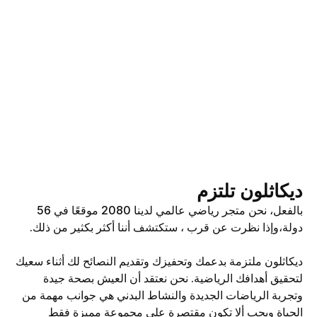
ديكاثلون تلتزم
بالفعل، نحن متجر رياضي عالمي لدينا 2080 موقعًا في 56
دولة،وإذا نظرت عن قرب ، ستكتشف أننا أكثر بكثير من ذلك.
ديكاثلون ملتزمة بدعمك وتحفيزك وتقديم النصائح لك أثناء سعيك
لتحقيق أهدافك الرياضية. نحن نعتقد أن العيش بصحة جيدة
وتجربة الرياضات الجديدة والنشاط البدني هي جوانب مهمة من
الحياة ويجب ألا تكون مقتصرة على مجموعة مميزة فقط