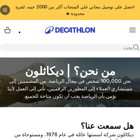
احصل على توصيل مجاني علي المنتجات أكثر من 2000 جنيه، لفترة
محدودة 🔥
cart
Menu
Open search
من نحن؟ | ديكاثلون
نحن 100,000 شخص في مجال الرياضة. من المصممين إلى
مستشاري العملاء إلى المطورين الرقميين، نأتي إلى العمل لأننا
نؤمن بأن الرياضة يجب أن تكون متاحة للجميع.
هل سمعت عنا؟
ديكاثلون شركة اسستها عائلة في عام 1976، ومستوحاة من