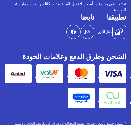
تحتاجه في رياضتك بأسعار لا تقبل المنافسة. ديكاتلون. نحب ممارسة
الرياضة.
تطبيقنا
تابعنا
حمّل الأن
الشحن وطرق الدفع وعلامات الجودة
Contact
Valu
Mastercard
Visa
Apple Pay
Souhoola
* تشمل جميع الأسعار ضريبة القيمة المضافة بالإضافة إلى تكاليف الشحن. ويشير
السعر الأصلي إلى سعر ديكاتلون السابق. المنتجات بدون تغليف.