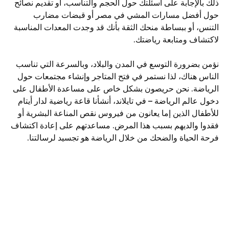
ذلك بالإجابة على أسئلتك حول الحجم والتناسب، أو تقديم نصائح
حول أفضل مسارات المشي في مصر أو قبضات مضارب
التنس، أو ببساطة منحك الثقة بأنك قد وجدت المعدات المناسبة
لاكتشاف ومتابعة رياضتك.
نؤمن بضرورة التوسع في المدن والبلاد، وبالسرعة التي تناسب
الناس هناك، لذا نستمر في فتح المتاجر وإنشاء مجتمعات حول
الرياضة. نحن حريصون بشكل خاص على مساعدة الأطفال على
دخول عالم الرياضة – في تايلاند، أنشأنا قاعة رياضية لدار أيتام
للأطفال الذين إما يعانون من فيروس نقص المناعة البشرية أو
فقدوا والديهم بسبب هذا المرض. مساعدتهم على إعادة اكتشاف
فرحة الحياة والضحك من خلال الرياضة هو تجسيد لرسالتنا.