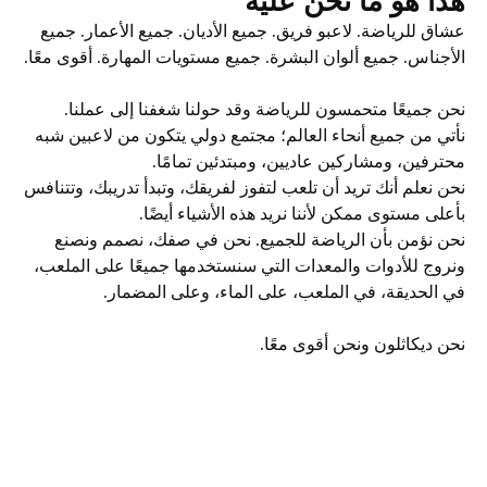
هذا هو ما نحن عليه
عشاق للرياضة. لاعبو فريق. جميع الأديان. جميع الأعمار. جميع
الأجناس. جميع ألوان البشرة. جميع مستويات المهارة. أقوى معًا.
نحن جميعًا متحمسون للرياضة وقد حولنا شغفنا إلى عملنا.
نأتي من جميع أنحاء العالم؛ مجتمع دولي يتكون من لاعبين شبه
محترفين، ومشاركين عاديين، ومبتدئين تمامًا.
نحن نعلم أنك تريد أن تلعب لتفوز لفريقك، وتبدأ تدريبك، وتتنافس
بأعلى مستوى ممكن لأننا نريد هذه الأشياء أيضًا.
نحن نؤمن بأن الرياضة للجميع. نحن في صفك، نصمم ونصنع
ونروج للأدوات والمعدات التي سنستخدمها جميعًا على الملعب،
في الحديقة، في الملعب، على الماء، وعلى المضمار.
نحن ديكاثلون ونحن أقوى معًا.