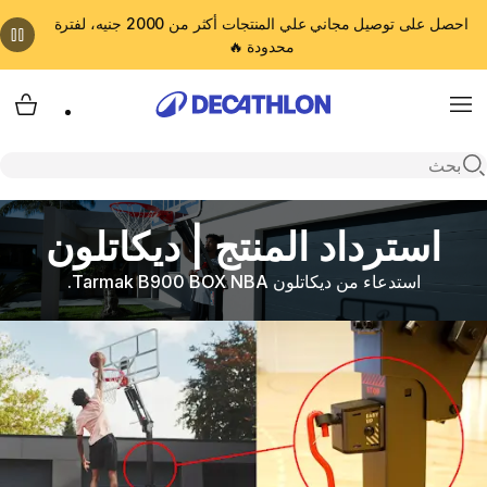
احصل على توصيل مجاني علي المنتجات أكثر من 2000 جنيه، لفترة
محدودة 🔥
cart
Menu
Open search
استرداد المنتج | ديكاتلون
استدعاء من ديكاتلون Tarmak B900 BOX NBA.