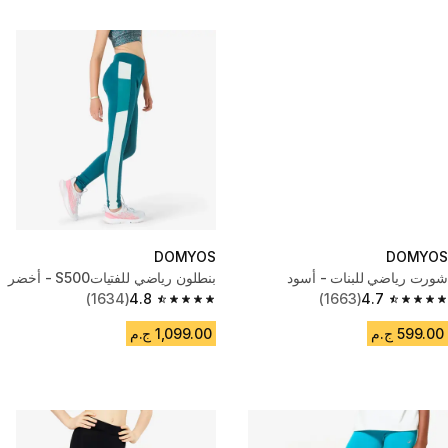
DOMYOS
DOMYOS
شورت رياضي للبنات - أسود
بنطلون رياضي للفتياتS500 - أخضر
(1634)
4.8
(1663)
4.7
4.8 out of 5 stars from 1634 reviews
4.7 out of 5 stars from 1663 reviews
599.00 ج.م
1,099.00 ج.م