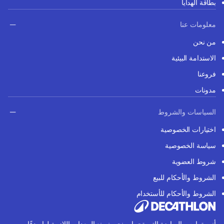
بطاقة الهدايا
معلومات عنا
من نحن
الاستدامة البيئية
فروعنا
مدونات
السياسات والشروط
اختيارات الخصوصية
سياسة الخصوصية
شروط العضوية
الشروط والأحكام للبيع
الشروط والأحكام للأستخدام
أنت تمارس الرياضة التي تحبها، ونحن نصنع المعدات اللازمة لها. بدءًا من