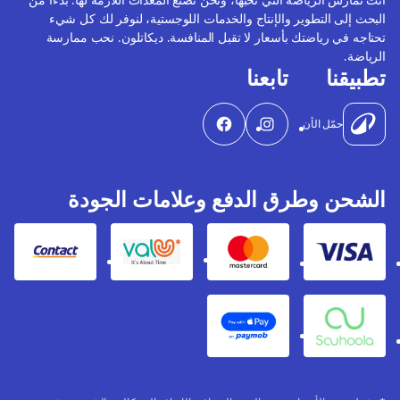
البحث إلى التطوير والإنتاج والخدمات اللوجستية، لنوفر لك كل شيء
تحتاجه في رياضتك بأسعار لا تقبل المنافسة. ديكاتلون. نحب ممارسة
الرياضة.
تطبيقنا
تابعنا
حمّل الأن
الشحن وطرق الدفع وعلامات الجودة
Contact
Valu
Mastercard
Visa
Apple Pay
Souhoola