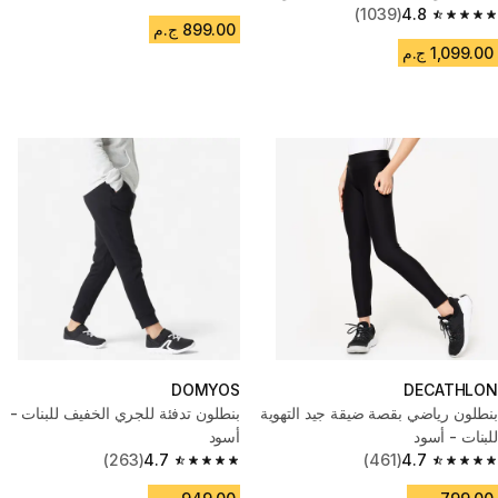
4.8 out of 5 stars from 87 reviews
(1039)
4.8
4.8 out of 5 stars from 1039 reviews
899.00 ج.م
1,099.00 ج.م
DOMYOS
DECATHLON
بنطلون رياضي بقصة ضيقة جيد التهوية
بنطلون تدفئة للجري الخفيف للبنات -
للبنات - أسود
أسود
(263)
4.7
(461)
4.7
4.7 out of 5 stars from 263 reviews
4.7 out of 5 stars from 461 reviews