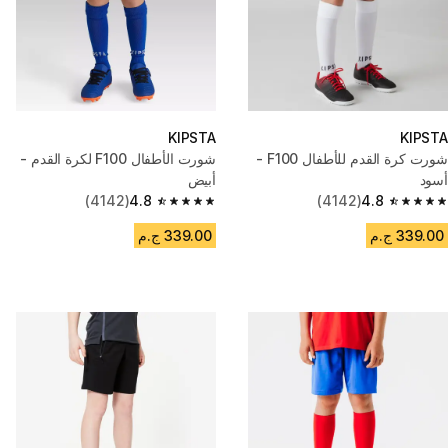
KIPSTA
KIPSTA
شورت كرة القدم للأطفال F100 -
شورت الأطفال F100 لكرة القدم -
أسود
أبيض
(4142)
4.8
(4142)
4.8
4.8 out of 5 stars from 4142 reviews
4.8 out of 5 stars from 4142 reviews
339.00 ج.م
339.00 ج.م