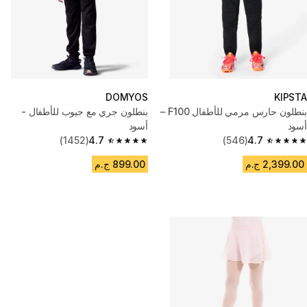
DOMYOS
KIPSTA
بنطلون حارس مرمي للأطفال F100 –
بنطلون جري مع جيوب للأطفال -
أسود
أسود
(1452)
4.7
(546)
4.7
4.7 out of 5 stars from 1452 reviews
4.7 out of 5 stars from 546 reviews
2,399.00 ج.م
899.00 ج.م