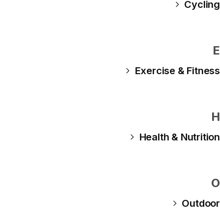
Cycling
E
Exercise & Fitness
H
Health & Nutrition
O
Outdoor