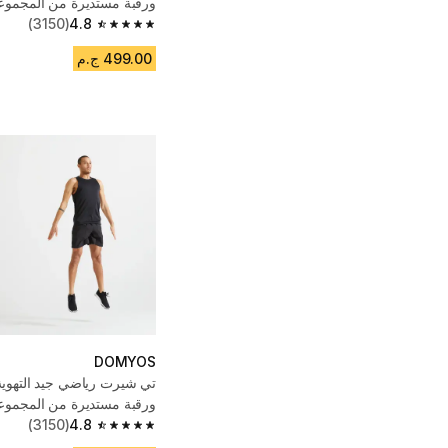
ورقبة مستديرة من المجموع
للرجال - FDE 100 أبيض
4.8
(3150)
4.8 out of 5 stars from 3150 reviews
499.00 ج.م
DOMYOS
تي شيرت رياضي جيد التهوية
ورقبة مستديرة من المجموع
للرجال - FDE 100 أسود
4.8
(3150)
4.8 out of 5 stars from 3150 reviews