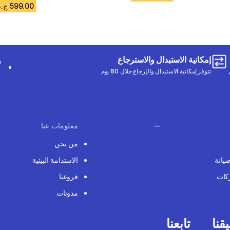
599.00 ج.م
إمكانية الاستبدال والاسترجاع
تتوفر إمكانية الاستبدال والإرجاع خلال 60 يوم
معلومات عنا
من نحن
صيانة
الاستدامة البيئية
كات
فروعنا
مدونات
قنا
تابعنا