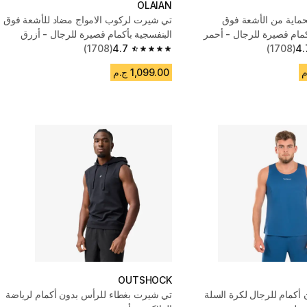
OLAIAN
ماية من الأشعة فوق
تي شيرت لركوب الامواج مضاد للأشعة فوق
كمام قصيرة للرجال - أحمر
البنفسجية بأكمام قصيرة للرجال - أزرق
(1708)
4.7
(1708)
4.
4.7 out of 5 stars from 1708 reviews
1,099.00 ج.م
OUTSHOCK
أكمام للرجال لكرة السلة
تي شيرت بغطاء للرأس بدون أكمام لرياضة