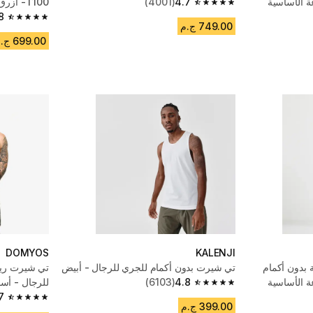
ة الأساسية
4.7
(4001)
T100- أزرق نيلي
4.7 out of 5 stars from 4001 reviews
8
4.8 out of 5 stars from 1891 reviews
749.00 ج.م
699.00 ج.م
DOMYOS
KALENJI
 بدون أكمام
تي شيرت بدون أكمام للجري للرجال - أبيض
تي شيرت رياض
ة الأساسية
4.8
(6103)
للرجال - أسو
4.8 out of 5 stars from 6103 reviews
7
4.7 out of 5 stars from 779 reviews
399.00 ج.م