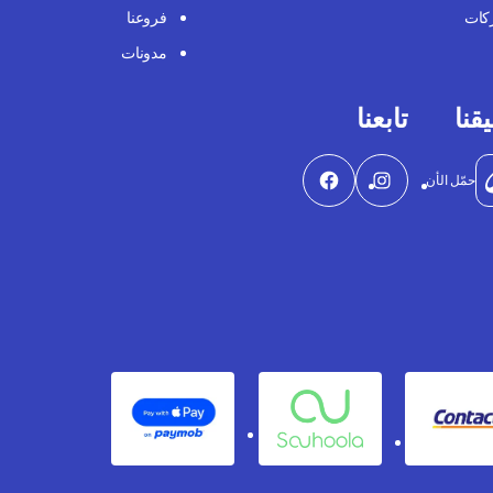
كات
فروعنا
مدونات
قنا
تابعنا
حمّل الأن
Apple Pay
Souhoola
Contact