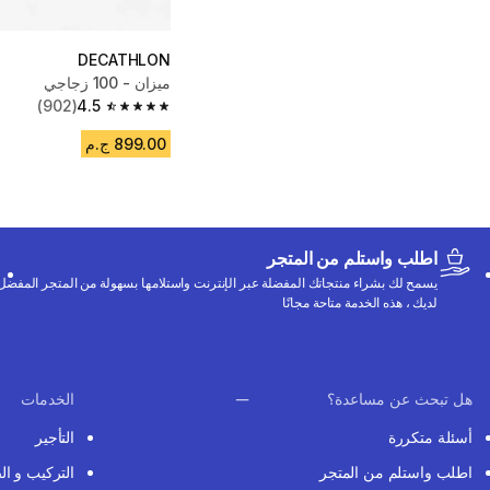
DECATHLON
ميزان - 100 زجاجي
(902)
4.5
4.5 out of 5 stars from 902 reviews
899.00 ج.م
اطلب واستلم من المتجر
يسمح لك بشراء منتجاتك المفضلة عبر الإنترنت واستلامها بسهولة من المتجر المفضل
لديك ، هذه الخدمة متاحة مجانًا
هل تبحث عن مساعدة؟
الخدمات
أسئلة متكررة
التأجير
اطلب واستلم من المتجر
التركيب و ال