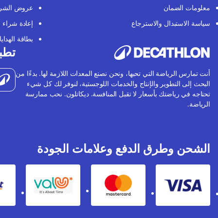
معلومات الضمان
عروض الشر
سياسة الاستبدال والاسترجاع
إعادة شراء
بطاقة الهدايا
تطبي
أنت تمارس الرياضة التي تحبها، ونحن نصنع المعدات اللازمة لها. بدءًا من
البحث إلى التطوير والإنتاج والخدمات اللوجستية، لنوفر لك كل شيء
تحتاجه في رياضتك بأسعار لا تقبل المنافسة. ديكاتلون. نحب ممارسة
الرياضة.
الشحن وطرق الدفع وعلامات الجودة
Valu
Mastercard
Visa