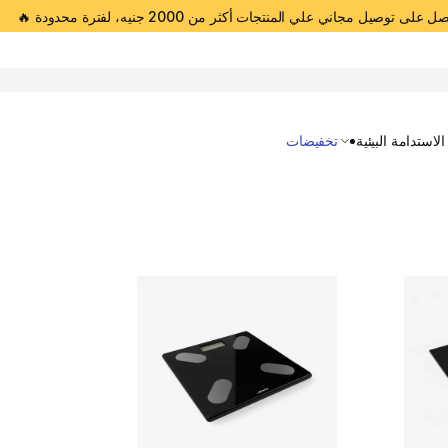
 على توصيل مجاني علي المنتجات أكثر من 2000 جنيه، لفترة محدودة 🔥
Open 
الاستدامة البيئية
تخفيضات