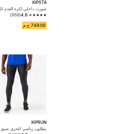
KIPSTA
شورت داخلي لكرة القدم للك
(968)
4.6
4.6 out of 5 stars from 968 reviews
749.00 ج.م
KIPRUN
بنطلون رياضي للجري ضيق ل