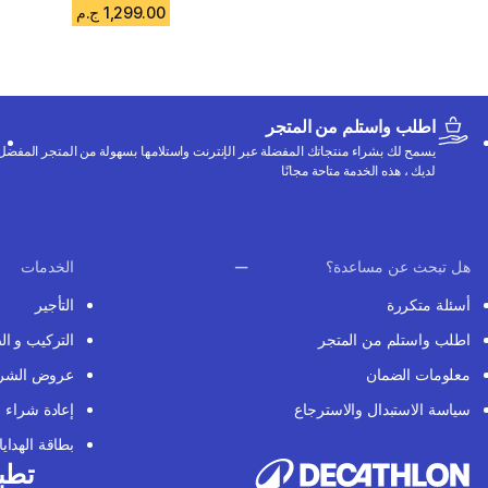
1,299.00 ج.م
اطلب واستلم من المتجر
يسمح لك بشراء منتجاتك المفضلة عبر الإنترنت واستلامها بسهولة من المتجر المفضل
لديك ، هذه الخدمة متاحة مجانًا
هل تبحث عن مساعدة؟
الخدمات
أسئلة متكررة
التأجير
اطلب واستلم من المتجر
التركيب و ال
معلومات الضمان
عروض الشر
سياسة الاستبدال والاسترجاع
إعادة شراء
بطاقة الهدايا
تطبي