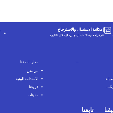
إمكانية الاستبدال والاسترجاع
تتوفر إمكانية الاستبدال والإرجاع خلال 60 يوم
معلومات عنا
من نحن
صيانة
الاستدامة البيئية
كات
فروعنا
مدونات
قنا
تابعنا