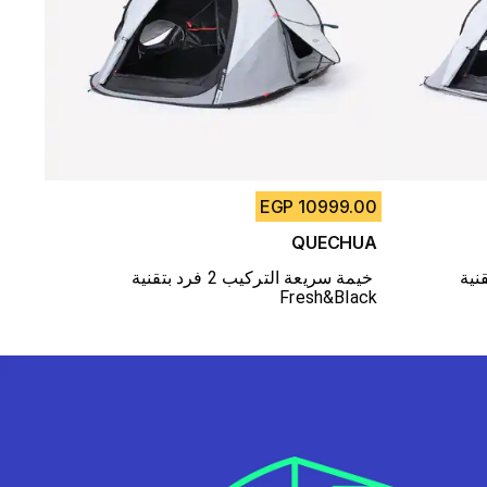
10999.00 EGP
QUECHUA
راد بتقنية 
خيمة سريعة التركيب 2 فرد بتقنية 
Fresh&Black