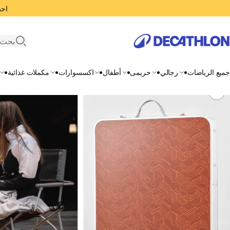
احصل
search
جميع الرياضات
رجالي
حريمى
أطفال
اكسسوارات
مكملات غذائية