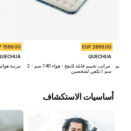
1599.00 EGP
2899.00 EGP
QUECHUA
QUECHUA
مرتبة التخييم الهوائية القابلة للنفخ - 120 سم 
مراتب تخييم قابلة للنفخ - هواء 140 سم - 2 
مرتبة هوائية للتخييم
سم | تكفي لشخصين
أساسيات الاستكشاف