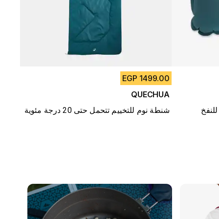
1499.00 EGP
QUECHUA
شنطة نوم للتخييم تتحمل حتى 20 درجة مئوية