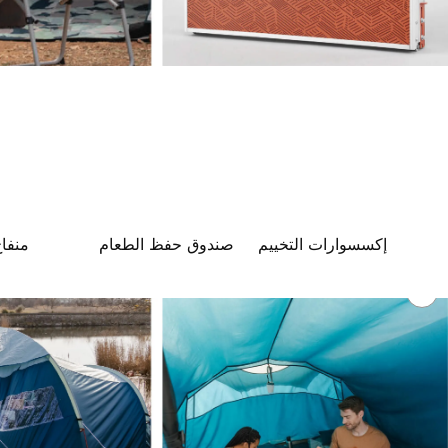
إكسسوارات التخييم
صندوق حفظ الطعام
منفا