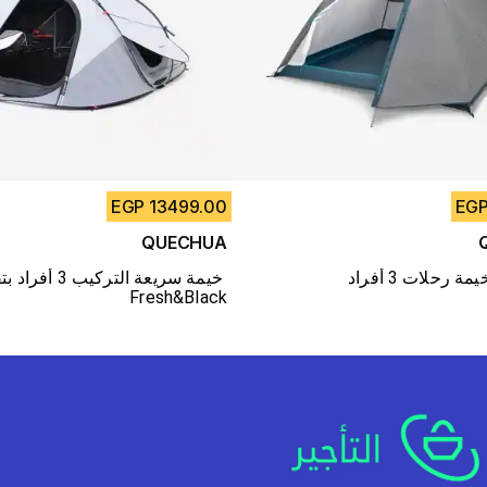
13499.00 EGP
QUECHUA
خيمة سريعة التركيب 3 أف
Fresh&Black