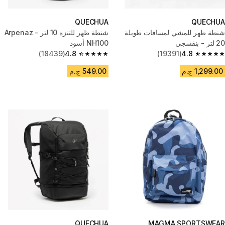
QUECHUA
QUECHUA
شنطة ظهر للمشي لمسافات طويلة
شنطة ظهر للتنزه 10 لتر - Arpenaz
20 لتر - بنفسجي
NH100 أسود
(18439)
4.8
(19391)
4.8
4.8 out of 5 stars from 18439 reviews
4.8 out of 5 stars from 19391 reviews
1,299.00 ج.م
549.00 ج.م
QUECHUA
MAGMA SPORTSWEAR