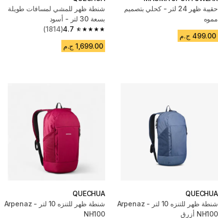
حقيبة ظهر 24 لتر - كحلي بتصميم
شنطة ظهر للمشي لمسافات طويلة
مموه
بسعة 30 لتر - أسود
(1814)
4.7
4.7 out of 5 stars from 1814 reviews
499.00 ج.م
1,699.00 ج.م
QUECHUA
QUECHUA
شنطة ظهر للتنزه 10 لتر - Arpenaz
شنطة ظهر للتنزه 10 لتر - Arpenaz
NH100 أزرق
NH100