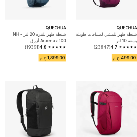
QUECHUA
QUECHUA
شنطة ظهر للمشي لمسافات طويلة
شنطة ظهر للتنزه 20 لتر - NH
بسعة 10 لتر
Arpenaz 100 أزرق
(19391)
4.8
(23847)
4.7
4.8 out of 5 stars from 19391 reviews
4.7 out of 5 stars from 23847 reviews
499.00 ج.م
1,899.00 ج.م