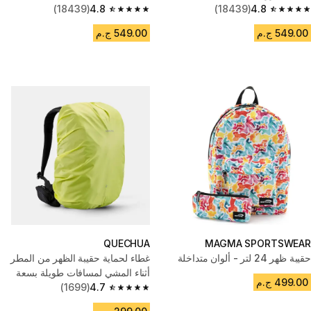
(18439)
4.8
(18439)
4.8
4.8 out of 5 stars from 18439 reviews
4.8 out of 5 stars from 18439 reviews
549.00 ج.م
549.00 ج.م
QUECHUA
MAGMA SPORTSWEAR
حقيبة ظهر 24 لتر - ألوان متداخلة
غطاء لحماية حقيبة الظهر من المطر
أثناء المشي لمسافات طويلة بسعة
499.00 ج.م
10/20 لتر
4.7
(1699)
4.7 out of 5 stars from 1699 reviews