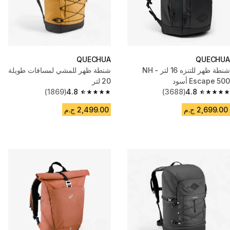
QUECHUA
QUECHUA
شنطة ظهر للتنزه 16 لتر - NH
شنطة ظهر للمشي لمسافات طويلة
Escape 500 أسود
20 لتر
(1869)
4.8
(3688)
4.8
4.8 out of 5 stars from 1869 reviews
4.8 out of 5 stars from 3688 reviews
2,699.00 ج.م
2,499.00 ج.م