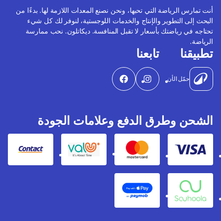
أنت تمارس الرياضة التي تحبها، ونحن نصنع المعدات اللازمة لها. بدءًا من
البحث إلى التطوير والإنتاج والخدمات اللوجستية، لنوفر لك كل شيء
تحتاجه في رياضتك بأسعار لا تقبل المنافسة. ديكاتلون. نحب ممارسة
الرياضة.
تطبيقنا
تابعنا
حمّل الأن
الشحن وطرق الدفع وعلامات الجودة
Contact
Valu
Mastercard
Visa
Apple Pay
Souhoola