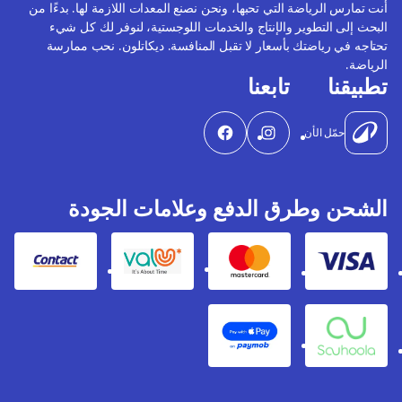
أنت تمارس الرياضة التي تحبها، ونحن نصنع المعدات اللازمة لها. بدءًا من
البحث إلى التطوير والإنتاج والخدمات اللوجستية، لنوفر لك كل شيء
تحتاجه في رياضتك بأسعار لا تقبل المنافسة. ديكاتلون. نحب ممارسة
الرياضة.
تطبيقنا
تابعنا
حمّل الأن
الشحن وطرق الدفع وعلامات الجودة
Contact
Valu
Mastercard
Visa
Apple Pay
Souhoola