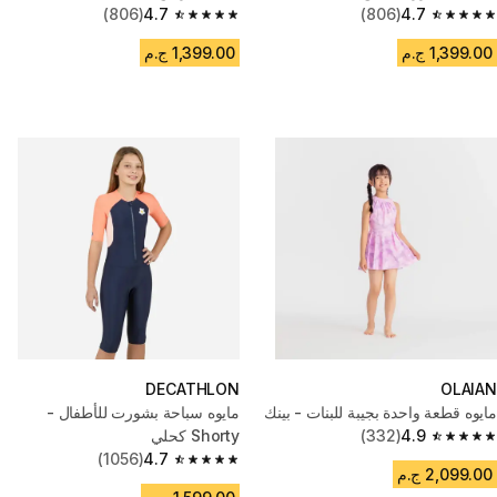
(806)
4.7
(806)
4.7
4.7 out of 5 stars from 806 reviews
4.7 out of 5 stars from 806 reviews
1,399.00 ج.م
1,399.00 ج.م
DECATHLON
OLAIAN
مايوه قطعة واحدة بجيبة للبنات - بينك
مايوه سباحة بشورت للأطفال -
4.9
(332)
Shorty كحلي
4.9 out of 5 stars from 332 reviews
(1056)
4.7
4.7 out of 5 stars from 1056 reviews
2,099.00 ج.م