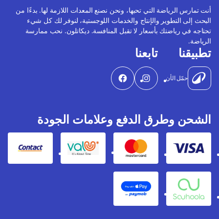
أنت تمارس الرياضة التي تحبها، ونحن نصنع المعدات اللازمة لها. بدءًا من
البحث إلى التطوير والإنتاج والخدمات اللوجستية، لنوفر لك كل شيء
تحتاجه في رياضتك بأسعار لا تقبل المنافسة. ديكاتلون. نحب ممارسة
الرياضة.
تطبيقنا
تابعنا
حمّل الأن
الشحن وطرق الدفع وعلامات الجودة
Contact
Valu
Mastercard
Visa
Apple Pay
Souhoola