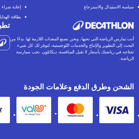
سياسة الاستبدال والاسترجاع
إعادة شراء
بطاقة الهدايا
تطبي
أنت تمارس الرياضة التي تحبها، ونحن نصنع المعدات اللازمة لها. بدءًا من
البحث إلى التطوير والإنتاج والخدمات اللوجستية، لنوفر لك كل شيء
تحتاجه في رياضتك بأسعار لا تقبل المنافسة. ديكاتلون. نحب ممارسة
الرياضة.
الشحن وطرق الدفع وعلامات الجودة
Valu
Mastercard
Visa