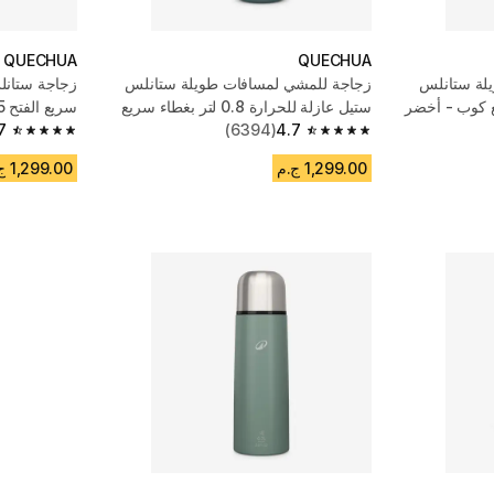
QUECHUA
QUECHUA
لة ستانلس
زجاجة للمشي لمسافات طويلة ستانلس
زجاجة ستانل
ستيل عازلة للحرارة 0.8 لتر بغطاء سريع
سريع الفتح 0.5 لتر للمشي لمسافات طويلة
الفتح
4.7
(6394)
7
4.7 out of 5 stars from 6483 reviews
4.7 out of 5 stars from 6394 reviews
1,299.00 ج.م
1,299.00 ج.م