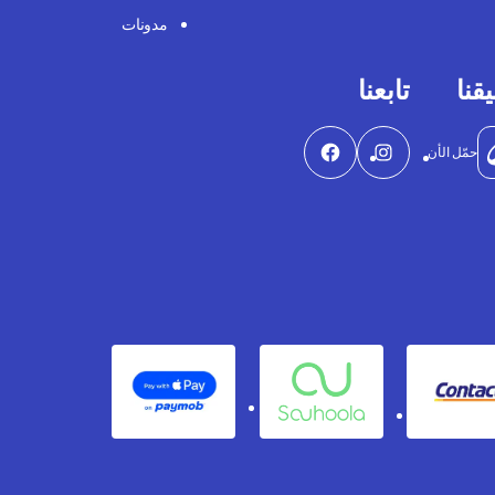
مدونات
قنا
تابعنا
حمّل الأن
Apple Pay
Souhoola
Contact