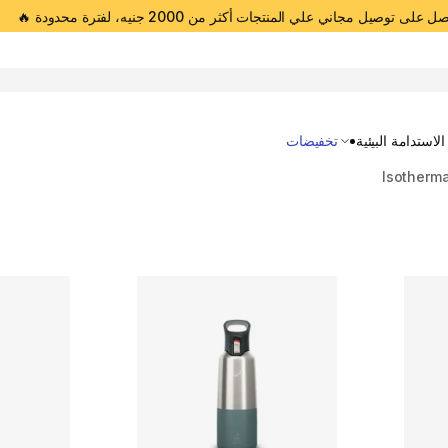
 على توصيل مجاني علي المنتجات أكثر من 2000 جنيه، لفترة محدودة 🔥
Open 
الاستدامة البيئية
تخفيضات
Isotherma