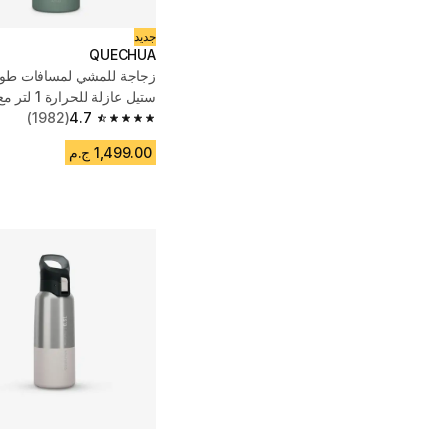
جديد
QUECHUA
زجاجة للمشي لمسافات طوي
ستيل عازلة للحرارة 1 لتر مع كوب - أخضر
(1982)
4.7
4.7 out of 5 stars from 1982 reviews
1,499.00 ج.م