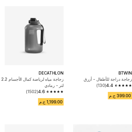
DECATHLON
BTWIN
زجاجة دراجة للأطفال - أزرق
زجاجة مياه لرياضة كمال الأجسام 2.2
4.4
(130)
لتر - رمادي
4.4 out of 5 stars from 130 reviews
(1502)
4.6
4.6 out of 5 stars from 1502 reviews
399.00 ج.م
1,199.00 ج.م