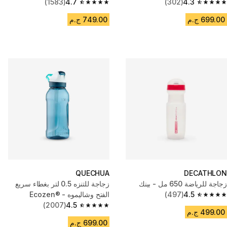
(1583)
4.7
(302)
4.3
4.7 out of 5 stars from 1583 reviews
4.3 out of 5 stars from 302 reviews
699.00 ج.م
749.00 ج.م
QUECHUA
DECATHLON
زجاجة للرياضة 650 مل - بينك
‎‎‎زجاجة للتنزه 0.5 لتر بغطاء سريع
4.5
(497)
الفتح وشاليموه - Ecozen®‎
4.5 out of 5 stars from 497 reviews
(2007)
4.5
4.5 out of 5 stars from 2007 reviews
499.00 ج.م
699.00 ج.م