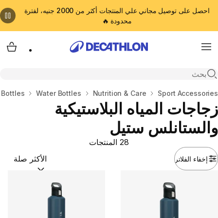
احصل على توصيل مجاني علي المنتجات أكثر من 2000 جنيه، لفترة
محدودة 🔥
cart
Menu
Open search
المنزل
Sport Accessories
Nutrition & Care
Water Bottles
 Bottles
زجاجات المياه البلاستيكية
والستانلس ستيل
28 المنتجات
إخفاء الفلاتر
ترتيب حسب:
(optional)