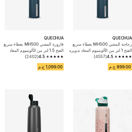
QUECHUA
QUECHUA
زجاجة المشي MH500 بغطاء سريع
قارورة المشي MH500 بغطاء سريع
الفتح 1 لتر من الألومنيوم المعاد تدويره
الفتح 1.5 لتر من الألومنيوم المعاد
- أزرق
4.5
(4557)
تدويره - أزرق
4.5
(2402)
4.5 out of 5 stars from 2402 reviews
4.5 out of 5 stars from 4557 reviews
899.00 ج.م
1,099.00 ج.م