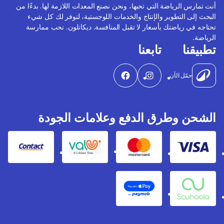
أنت تمارس الرياضة التي تحبها، ونحن نصنع المعدات اللازمة لها. بدءًا من
البحث إلى التطوير والإنتاج والخدمات اللوجستية، لنوفر لك كل شيء
تحتاجه في رياضتك بأسعار لا تقبل المنافسة. ديكاتلون. نحب ممارسة
الرياضة.
تطبيقنا
تابعنا
حمّل الأن
الشحن وطرق الدفع وعلامات الجودة
Contact
Valu
Mastercard
Visa
Apple Pay
Souhoola