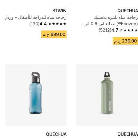
BTWIN
QUECHUA
زجاجة مياه للتنزه بلاستيك
زجاجة مياه للدراجة للأطفال - وردي
(Ecozen®) بغطاء لف 0.8 لتر -
4.4
(130)
4.4 out of 5 stars from 130 reviews
(5212)
4.7
MH100
4.7 out of 5 stars from 5212 reviews
699.00 ج.م
239.00 ج.م
QUECHUA
QUECHUA