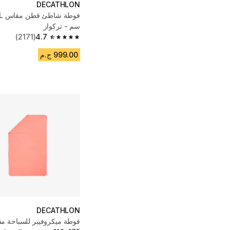
DECATHLON
سم - تركواز
(2171)
4.7
4.7 out of 5 stars from 2171 reviews
999.00 ج.م
DECATHLON