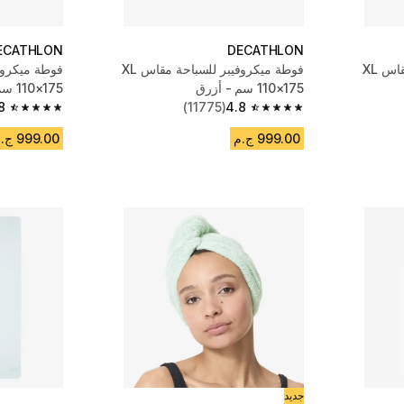
ECATHLON
DECATHLON
فوطة ميكروفيبر للسباحة مقاس XL
فوطة ميكروفيبر للسباحة مقاس XL
110×175 سم - أزرق
110×175 سم - كاكي
8
(11775)
4.8
4.8 out of 5 stars from 11775 reviews
4.8 out of 5 stars from 11775 reviews
999.00 ج.م
999.00 ج.م
جديد