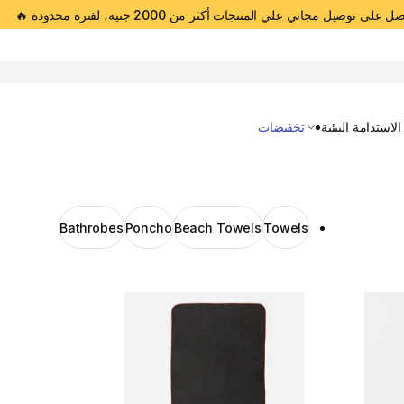
 على توصيل مجاني علي المنتجات أكثر من 2000 جنيه، لفترة محدودة 🔥
Open 
الاستدامة البيئية
تخفيضات
Bathrobes
Poncho
Beach Towels
Towels