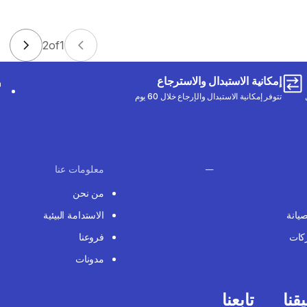
2
of
1
إمكانية الاستبدال والاسترجاع
تتوفر إمكانية الاستبدال والإرجاع خلال 60 يوم
معلومات عنا
من نحن
صيانة
الاستدامة البيئية
كات
فروعنا
مدونات
قنا
تابعنا