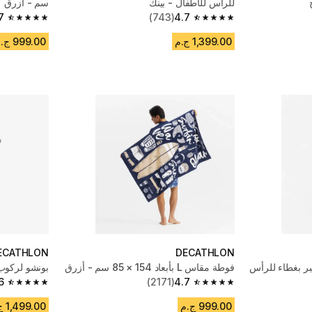
للرأس للأطفال - بينك
سم - أزرق
7
(743)
4.7
4.7 out of 5 stars from 2171 reviews
4.7 out of 5 stars from 743 reviews
1,399.00 ج.م
999.00 ج.م
ECATHLON
DECATHLON
ر بغطاء للرأس
فوطة مقاس L بأبعاد 154 × 85 سم - أزرق
بونشو لركوب 
6
(2171)
4.7
4.6 out of 5 stars from 1242 reviews
4.7 out of 5 stars from 2171 reviews
999.00 ج.م
1,499.00 ج.م