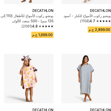
DECATHLON
DECATHLON
بونشو ركوب الأمواج للكبار - أسود
بونشو ركوب الأمواج للأطفال (110 إلى
4.7
(1158)
135 سم) - 500 متعدد الألوان
4.7 out of 5 stars from 1158 reviews
(2061)
4.8
4.8 out of 5 stars from 2061 reviews
2,899.00 ج.م
1,699.00 ج.م
DECATHLON
DECATHLON