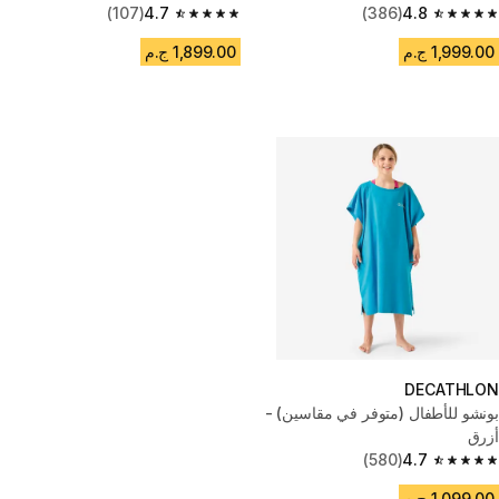
(107)
4.7
(386)
4.8
4.7 out of 5 stars from 107 reviews
4.8 out of 5 stars from 386 reviews
1,999.00 ج.م
1,899.00 ج.م
DECATHLON
بونشو للأطفال (متوفر في مقاسين) -
أزرق
(580)
4.7
4.7 out of 5 stars from 580 reviews
1,099.00 ج.م