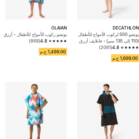
OLAIAN
DECATHLON
بونشو 500 لركوب الأمواج للأطفال
بونشو ركوب الأمواج للأطفال - أزرق
(110 إلى 135 سم) - فانلايف أزرق
4.8
(868)
4.8 out of 5 stars from 868 reviews
(2061)
4.8
4.8 out of 5 stars from 2061 reviews
1,499.00 ج.م
1,699.00 ج.م