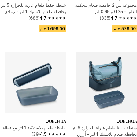
مجموعة من 2 حافظة طعام محكمة
شنطة حفظ طعام عازلة للحرارة 5 لتر
الغلق - 0.35 و 0.65 لتر
بحافظة طعام بلاستيك 1 لتر - رمادي
(686)
4.7
(835)
4.7
4.7 out of 5 stars from 686 reviews
4.7 out of 5 stars from 835 reviews
579.00 ج.م
1,699.00 ج.م
QUECHUA
QUECHUA
شنطة حفظ طعام عازلة للحرارة 5 لتر
حافظة طعام بلاستيكية 1 لتر مع غطاء
بحافظة طعام بلاستيك 1 لتر - أزرق
4.5
(39)