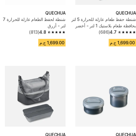
QUECHUA
QUECHUA
شنطة حفظ طعام عازلة للحرارة 5 لتر
شنطة لحفظ الطعام عازلة للحرارة 7
بحافظة طعام بلاستيك 1 لتر - أخضر
لتر - أزرق
(813)
4.8
(686)
4.7
4.8 out of 5 stars from 813 reviews
4.7 out of 5 stars from 686 reviews
1,699.00 ج.م
1,699.00 ج.م
QUECHUA
QUECHUA