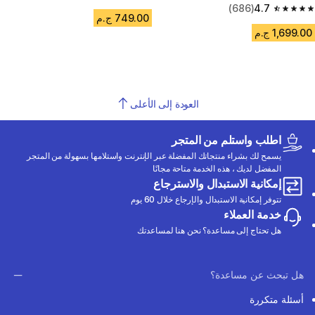
4.5 out of 5 stars from 39 reviews
(686)
4.7
4.7 out of 5 stars from 686 reviews
749.00 ج.م
1,699.00 ج.م
العودة إلى الأعلى
اطلب واستلم من المتجر
يسمح لك بشراء منتجاتك المفضلة عبر الإنترنت واستلامها بسهولة من المتجر
المفضل لديك ، هذه الخدمة متاحة مجانًا
إمكانية الاستبدال والاسترجاع
تتوفر إمكانية الاستبدال والإرجاع خلال 60 يوم
خدمة العملاء
هل تحتاج إلى مساعدة؟ نحن هنا لمساعدتك
هل تبحث عن مساعدة؟
أسئلة متكررة