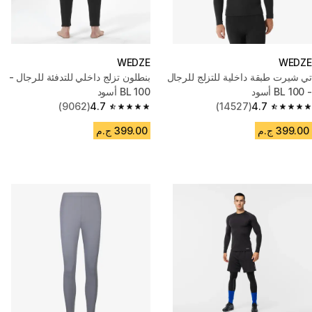
WEDZE
WEDZE
تي شيرت طبقة داخلية للتزلج للرجال
بنطلون تزلج داخلي للتدفئة للرجال -
- BL 100 أسود
BL 100 أسود
(9062)
4.7
(14527)
4.7
4.7 out of 5 stars from 9062 reviews
4.7 out of 5 stars from 14527 reviews
399.00 ج.م
399.00 ج.م