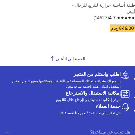
طبقة أساسية حرارية للتزلج للرجال -
أبيض
(14527)
4.7
4.7 out of 5 stars from 14527 reviews
849.00 ج.م
العودة إلى الأعلى
اطلب واستلم من المتجر
يسمح لك بشراء منتجاتك المفضلة عبر الإنترنت واستلامها بسهولة من المتجر
المفضل لديك ، هذه الخدمة متاحة مجانًا
إمكانية الاستبدال والاسترجاع
تتوفر إمكانية الاستبدال والإرجاع خلال 60 يوم
خدمة العملاء
هل تحتاج إلى مساعدة؟ نحن هنا لمساعدتك
هل تبحث عن مساعدة؟