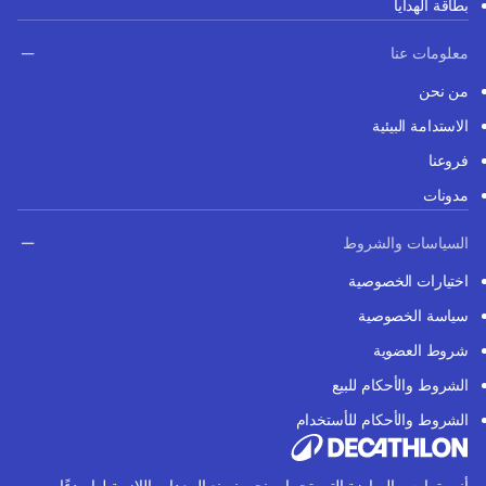
بطاقة الهدايا
معلومات عنا
من نحن
الاستدامة البيئية
فروعنا
مدونات
السياسات والشروط
اختيارات الخصوصية
سياسة الخصوصية
شروط العضوية
الشروط والأحكام للبيع
الشروط والأحكام للأستخدام
أنت تمارس الرياضة التي تحبها، ونحن نصنع المعدات اللازمة لها. بدءًا من