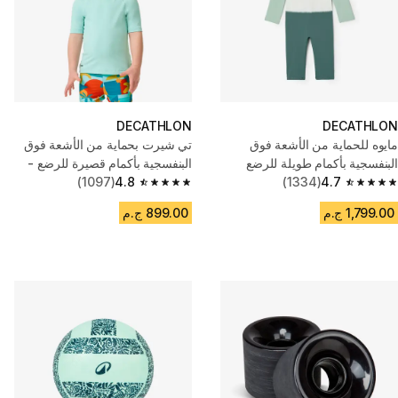
DECATHLON
DECATHLON
مايوه للحماية من الأشعة فوق
تي شيرت بحماية من الأشعة فوق
البنفسجية بأكمام طويلة للرضع
البنفسجية بأكمام قصيرة للرضع -
4.7
(1334)
والأطفال - أزرق مطبوع
أزرق فاتح
4.8
(1097)
4.8 out of 5 stars from 1097 reviews
4.7 out of 5 stars from 1334 reviews
1,799.00 ج.م
899.00 ج.م