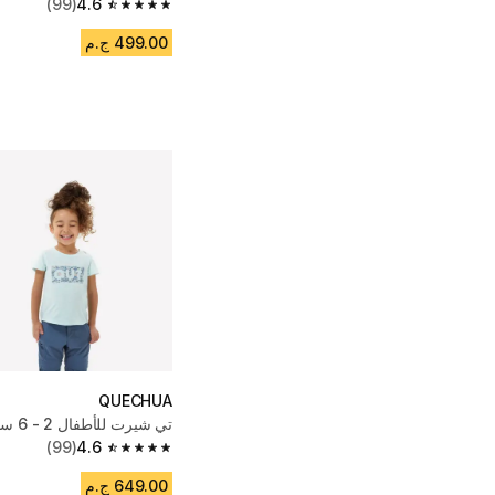
(99)
4.6
4.6 out of 5 stars from 99 reviews
499.00 ج.م
QUECHUA
تي شيرت للأطفال 2 - 6 سنوات - أخضر
(99)
4.6
4.6 out of 5 stars from 99 reviews
649.00 ج.م