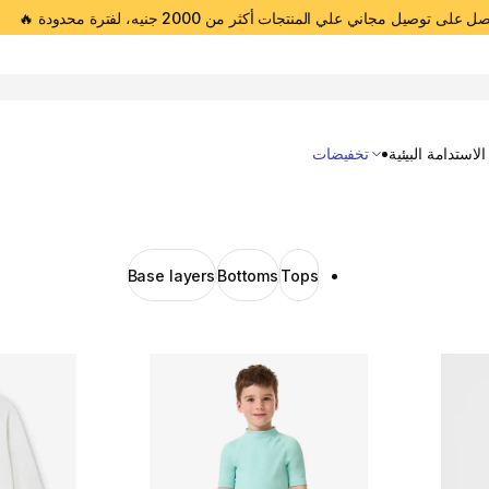
 على توصيل مجاني علي المنتجات أكثر من 2000 جنيه، لفترة محدودة 🔥
Open 
الاستدامة البيئية
تخفيضات
Base layers
Bottoms
Tops