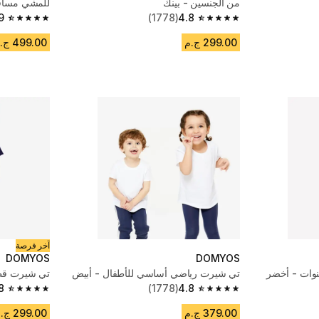
من الجنسين - بينك
4.8
(1778)
- كحلي أزرق
9
4.9 out of 5 stars from 466 reviews
4.8 out of 5 stars from 1778 reviews
299.00 ج.م
499.00 ج.م
آخر فرصة
DOMYOS
DOMYOS
تي شيرت رياضي أساسي للأطفال - أبيض
تي شيرت قط
8
(1778)
4.8
4.8 out of 5 stars from 1778 reviews
4.8 out of 5 stars from 1778 reviews
379.00 ج.م
299.00 ج.م