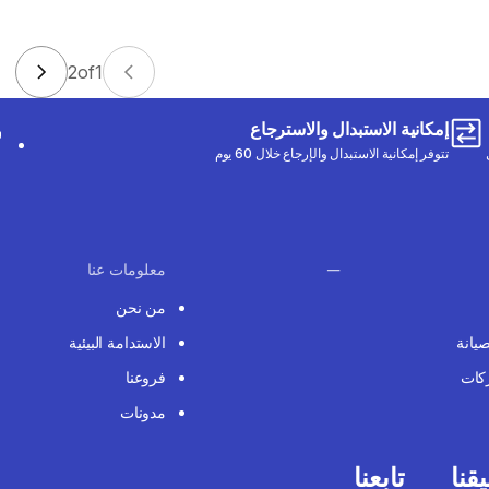
2
of
1
إمكانية الاستبدال والاسترجاع
تتوفر إمكانية الاستبدال والإرجاع خلال 60 يوم
معلومات عنا
من نحن
صيانة
الاستدامة البيئية
كات
فروعنا
مدونات
قنا
تابعنا