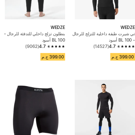
WEDZE
WEDZE
تي شيرت طبقة داخلية للتزلج للرجال
بنطلون تزلج داخلي للتدفئة للرجال -
- BL 100 أسود
BL 100 أسود
(9062)
4.7
(14527)
4.7
4.7 out of 5 stars from 9062 reviews
4.7 out of 5 stars from 14527 reviews
399.00 ج.م
399.00 ج.م