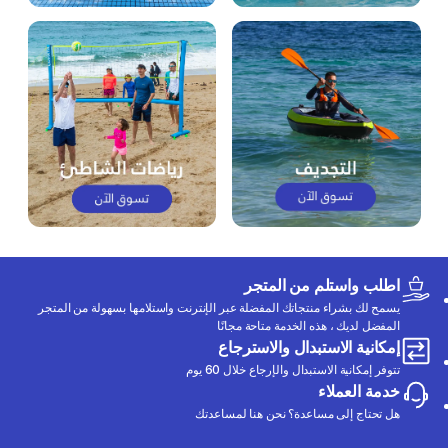
اطلب واستلم من المتجر
يسمح لك بشراء منتجاتك المفضلة عبر الإنترنت واستلامها بسهولة من المتجر
المفضل لديك ، هذه الخدمة متاحة مجانًا
إمكانية الاستبدال والاسترجاع
تتوفر إمكانية الاستبدال والإرجاع خلال 60 يوم
خدمة العملاء
هل تحتاج إلى مساعدة؟ نحن هنا لمساعدتك