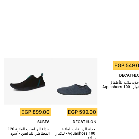
899.00 EGP
599.00 EGP
549.00 
SUBEA
DECATHLON
DECATHL
حذية مائية للأطفال - 
حذاء للرياضات المائية 
حذاء الرياضات المائية 120 
Aqua - تركواز
للكبار - Aquashoes 100 
المطاطي للبالغين - أسود
رمادي