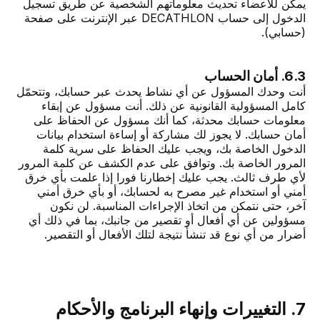
يمكن للأعضاء تحديث معلوماتهم الشخصية عن طريق تسجيل
الدخول إلى حساب DECATHLON عبر الإنترنت على صفحة
(حسابي).
6.3. أمان الحساب
أنت وحدك المسؤول عن أي نشاط يحدث عبر حسابك، وتتحمّل
كامل المسؤولية القانونية عن ذلك. أنت مسؤول عن إبقاء
معلومات حسابك محدثة، كما أنك مسؤول عن الحفاظ على
أمان حسابك. لا يجوز لك مشاركة أو إساءة استخدام بيانات
الدخول الخاصة بك، ويجب عليك الحفاظ على سرية كلمة
المرور الخاصة بك. وتوافق على عدم الكشف عن كلمة المرور
لأي طرف ثالث. يجب عليك إخطارنا فورا إذا علمت بأي خرق
أمني أو استخدام غير مصرح به لحسابك، أو بأي خرق أمني
آخر، حتى نتمكن من اتخاذ الإجراءات المناسبة. لن نكون
مسؤولين عن أي أفعال أو تقصير من جانبك، بما في ذلك أي
أضرار من أي نوع قد تنشأ نتيجة لتلك الأفعال أو التقصير.
7. التغييرات وإنهاء البرنامج والأحكام