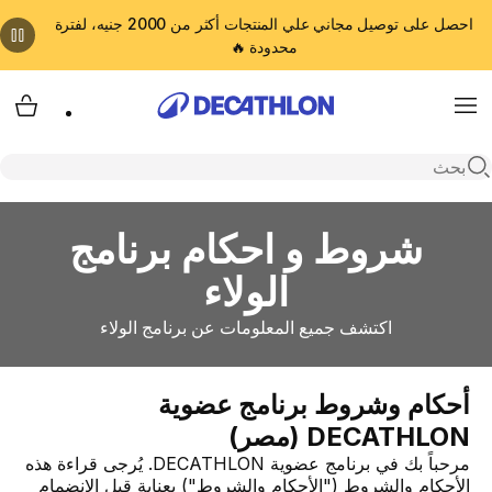
احصل على توصيل مجاني علي المنتجات أكثر من 2000 جنيه، لفترة
محدودة 🔥
cart
Menu
Open search
شروط و احكام برنامج
الولاء
اكتشف جميع المعلومات عن برنامج الولاء
أحكام وشروط برنامج عضوية
DECATHLON (مصر)
مرحباً بك في برنامج عضوية DECATHLON. يُرجى قراءة هذه
الأحكام والشروط ("الأحكام والشروط") بعناية قبل الانضمام