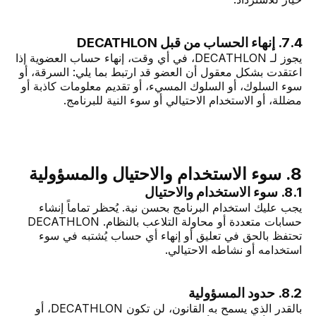
7.4. إنهاء الحساب من قبل DECATHLON
يجوز لـ DECATHLON، في أي وقت، إنهاء حساب العضوية إذا
اعتقدت بشكل معقول أن العضو قد ارتبط بما يلي: السرقة، أو
سوء السلوك، أو السلوك المسيء، أو تقديم معلومات كاذبة أو
مضللة، أو الاستخدام الاحتيالي أو سوء النية للبرنامج.
8. سوء الاستخدام والاحتيال والمسؤولية
8.1. سوء الاستخدام والاحتيال
يجب عليك استخدام البرنامج بحسن نية. يُحظر تماماً إنشاء
حسابات متعددة أو محاولة التلاعب بالنظام. DECATHLON
تحتفظ بالحق في تعليق أو إنهاء أي حساب يُشتبه في سوء
استخدامه أو نشاطه الاحتيالي.
8.2. حدود المسؤولية
بالقدر الذي يسمح به القانون، لن تكون DECATHLON، أو