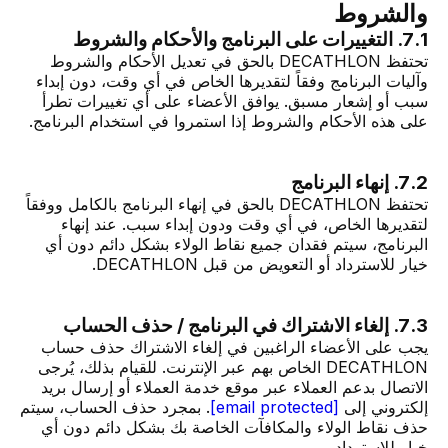
والشروط
7.1. التغييرات على البرنامج والأحكام والشروط
تحتفظ DECATHLON بالحق في تعديل الأحكام والشروط
وآليات البرنامج وفقاً لتقديرها الخاص في أي وقت، دون إبداء
سبب أو إشعار مسبق. يوافق الأعضاء على أي تغييرات تطرأ
على هذه الأحكام والشروط إذا استمروا في استخدام البرنامج.
7.2. إنهاء البرنامج
تحتفظ DECATHLON بالحق في إنهاء البرنامج بالكامل ووفقاً
لتقديرها الخاص، في أي وقت ودون إبداء سبب. عند إنهاء
البرنامج، سيتم فقدان جميع نقاط الولاء بشكل دائم دون أي
خيار للاسترداد أو التعويض من قبل DECATHLON.
7.3. إلغاء الاشتراك في البرنامج / حذف الحساب
يجب على الأعضاء الراغبين في إلغاء الاشتراك حذف حساب
DECATHLON الخاص بهم عبر الإنترنت. للقيام بذلك، يُرجى
الاتصال بدعم العملاء عبر موقع خدمة العملاء أو إرسال بريد
إلكتروني إلى
[email protected]
. بمجرد حذف الحساب، سيتم
حذف نقاط الولاء والمكافآت الخاصة بك بشكل دائم دون أي
خيار للاسترداد.