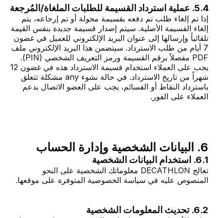
5.4. عملية استرداد القسيمة للطلبات الملغاة/المُرجعة
إذا تم إلغاء طلب تم دفعه بقسيمة محولة أو تم إرجاعه، يتم
إلغاء القسيمة الأصلية. سيتم إصدار قسيمة جديدة بنفس القيمة
تلقائياً وإرسالها إلى عنوان البريد الإلكتروني للعميل في غضون
7 أيام من طلب الاسترداد. سيتضمن هذا البريد الإلكتروني ملف
PDF مفصلاً برقم القسيمة ورمز التعريف الشخصي (PIN).
يجب على العملاء استخدام قسيمة الاسترداد هذه في غضون 12
شهراً من تاريخ الاسترداد. في حالة نشوء any مشكلة تتعلق
باسترداد النقاط أو القسائم، يجب على العضو الاتصال بدعم
العملاء على الفور.
6. البيانات الشخصية وإدارة الحساب
6.1. استخدام البيانات الشخصية
تعالج DECATHLON معلوماتك الشخصية على النحو
المنصوص عليه في سياسة الخصوصية المتوفرة على موقعها.
6.2. تحديث المعلومات الشخصية