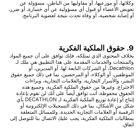
وكلائها، أو موزعيها، أو مقاوليها من الباطن، مسؤولة عن
تعويض الأعضاء أو قبول أي مسؤولية عن أي خسارة، أو ضرر،
أو إصابة شخصية، أو وفاة تحدث نتيجة لعضوية البرنامج.
9. حقوق الملكية الفكرية
بخلاف المحتوى الذي تمتلكه، فإنك توافق على أن جميع المواد
والمنتجات والخدمات المقدمة على هذا التطبيق هي ملك لـ
Decathlon، أو الشركات التابعة لها، أو المديرين، أو
الموظفين، أو الوكلاء، أو المرخصين، بما في ذلك جميع حقوق
النشر، والأسرار التجارية، والعلامات التجارية، وبراءات
الاختراع، وغيرها من حقوق الملكية الفكرية، وجميع هذه
الحقوق محفوظة. أنت توافق أيضاً على أنك لن تقوم بإعادة
إنتاج أو إعادة توزيع الملكية الفكرية لـ DECATHLON بأي
شكل من الأشكال، بما في ذلك التسجيلات الإلكترونية أو
الرقمية أو العلامات التجارية الجديدة. وللمسائل المتعلقة
بمطالبات الملكية الفكرية، يجب عليك الاتصال بنا للتوصل إلى
اتفاق.