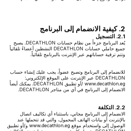
2. كيفية الانضمام إلى البرنامج
2.1. التسجيل
يُعد البرنامج جزءاً من نظام حسابات DECATHLON. يصبح
جميع حاملي حسابات DECATHLON النشطين أعضاءً تلقائياً
وتتم ترقية حساباتهم عبر الإنترنت بالبرنامج تلقائياً.
للانضمام إلى البرنامج وتصبح عضواً، يجب عليك إنشاء حساب
DECATHLON عبر الإنترنت على الموقع الإلكتروني:
www.decathlon.eg /أو تطبيق DECATHLON. يمكنك أيضاً
الانضمام إلى البرنامج في أي من متاجر DECATHLON.
2.2. التكلفة
الانضمام إلى البرنامج مجاني، باستثناء أي تكاليف اتصال
بالإنترنت أو بيانات الهاتف المحمول، والتي قد تتحملها عند
الوصول إلى واستخدام موقع www.decathlon.eg و/أو تطبيق