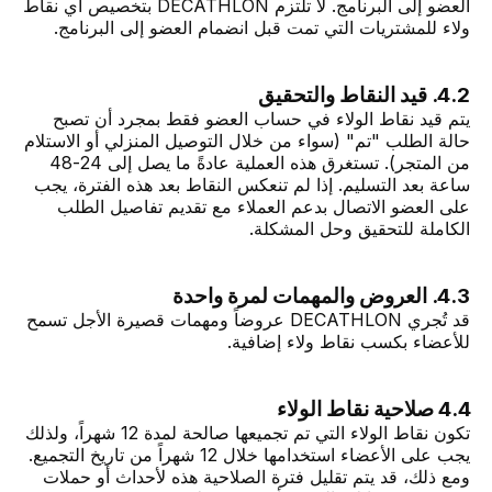
العضو إلى البرنامج. لا تلتزم DECATHLON بتخصيص أي نقاط
ولاء للمشتريات التي تمت قبل انضمام العضو إلى البرنامج.
4.2. قيد النقاط والتحقيق
يتم قيد نقاط الولاء في حساب العضو فقط بمجرد أن تصبح
حالة الطلب "تم" (سواء من خلال التوصيل المنزلي أو الاستلام
من المتجر). تستغرق هذه العملية عادةً ما يصل إلى 24-48
ساعة بعد التسليم. إذا لم تنعكس النقاط بعد هذه الفترة، يجب
على العضو الاتصال بدعم العملاء مع تقديم تفاصيل الطلب
الكاملة للتحقيق وحل المشكلة.
4.3. العروض والمهمات لمرة واحدة
قد تُجري DECATHLON عروضاً ومهمات قصيرة الأجل تسمح
للأعضاء بكسب نقاط ولاء إضافية.
4.4 صلاحية نقاط الولاء
تكون نقاط الولاء التي تم تجميعها صالحة لمدة 12 شهراً، ولذلك
يجب على الأعضاء استخدامها خلال 12 شهراً من تاريخ التجميع.
ومع ذلك، قد يتم تقليل فترة الصلاحية هذه لأحداث أو حملات