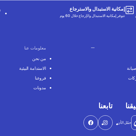
إمكانية الاستبدال والاسترجاع
تتوفر إمكانية الاستبدال والإرجاع خلال 60 يوم
معلومات عنا
من نحن
صيانة
الاستدامة البيئية
كات
فروعنا
مدونات
قنا
تابعنا
حمّل الأن