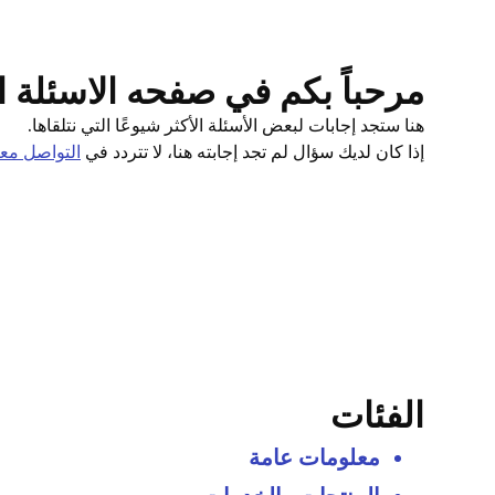
مرحباً بكم في صفحه الاسئلة ال
هنا ستجد إجابات لبعض الأسئلة الأكثر شيوعًا التي نتلقاها.
إذا كان لديك سؤال لم تجد إجابته هنا، لا تتردد في
التواصل معن
الفئات
معلومات عامة