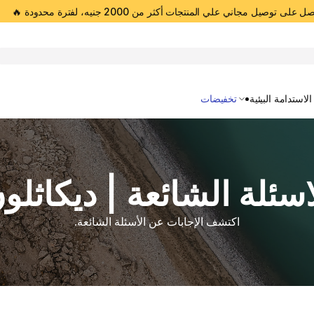
 على توصيل مجاني علي المنتجات أكثر من 2000 جنيه، لفترة محدودة 🔥
Open 
الاستدامة البيئية
تخفيضات
اسئلة الشائعة | ديكاثلو
اكتشف الإجابات عن الأسئلة الشائعة.