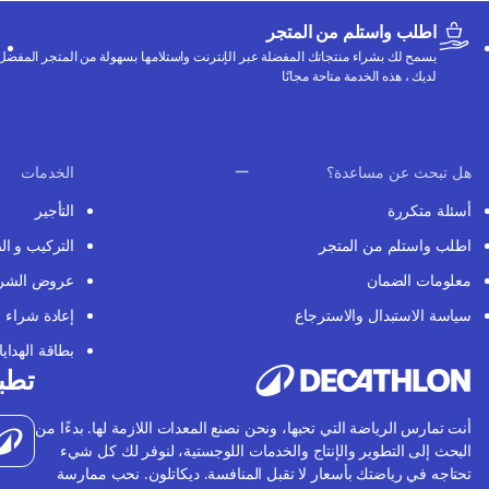
اطلب واستلم من المتجر
يسمح لك بشراء منتجاتك المفضلة عبر الإنترنت واستلامها بسهولة من المتجر المفضل
لديك ، هذه الخدمة متاحة مجانًا
هل تبحث عن مساعدة؟
الخدمات
أسئلة متكررة
التأجير
اطلب واستلم من المتجر
التركيب و ال
معلومات الضمان
عروض الشر
سياسة الاستبدال والاسترجاع
إعادة شراء
بطاقة الهدايا
تطبي
أنت تمارس الرياضة التي تحبها، ونحن نصنع المعدات اللازمة لها. بدءًا من
البحث إلى التطوير والإنتاج والخدمات اللوجستية، لنوفر لك كل شيء
تحتاجه في رياضتك بأسعار لا تقبل المنافسة. ديكاتلون. نحب ممارسة