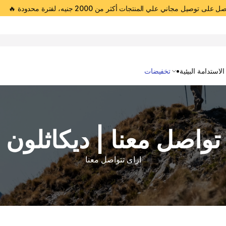
 على توصيل مجاني علي المنتجات أكثر من 2000 جنيه، لفترة محدودة 🔥
Open 
الاستدامة البيئية
تخفيضات
تواصل معنا | ديكاثلون
ازاى تتواصل معنا