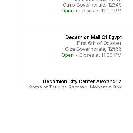
Cairo Governorate, 12345
Open
•
Closes at 11:00 PM
Decathlon Mall Of Egypt
First 6th of October
Giza Governorate, 12566
Open
•
Closes at 11:00 PM
Decathlon City Center Alexandria
Qetaa at Tarik as Sahrawi, Moharam Bek
Alexandria, 5258730
Open
•
Closes at 11:00 PM