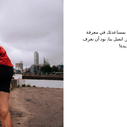
ن بمساعدتك في معرفة
 اتصل بنا، نود أن نعرف
دة!