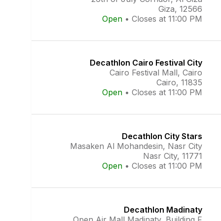
Giza, 12566
Open
•
Closes at 11:00 PM
Decathlon Cairo Festival City
Cairo Festival Mall, Cairo
Cairo, 11835
Open
•
Closes at 11:00 PM
Decathlon City Stars
Masaken Al Mohandesin, Nasr City
Nasr City, 11771
Open
•
Closes at 11:00 PM
Decathlon Madinaty
Open Air Mall Madinaty, Building F