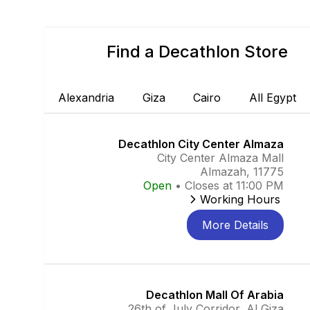
Find a Decathlon Store
Alexandria
Giza
Cairo
All Egypt
Decathlon City Center Almaza
City Center Almaza Mall
Almazah, 11775
Open
•
Closes at 11:00 PM
Working Hours
More Details
Decathlon Mall Of Arabia
26th of July Corridor, Al Giza