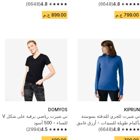
(6648)
4.8
(6648)
4.8
4.8 out of 5 stars from 6648 reviews
4.8 out of 5 stars from 6648 reviews
799.00 ج.م
899.00 ج.م
DOMYOS
KIPRUN
تي شيرت للجري للتدفئة بسوستة
تي شيرت رياضي برقبة على شكل V
بأكمام طويلة للسيدات - أزرق غامق
للنساء - 500 أسود
(2994)
4.5
(6648)
4.8
4.5 out of 5 stars from 2994 reviews
4.8 out of 5 stars from 6648 reviews