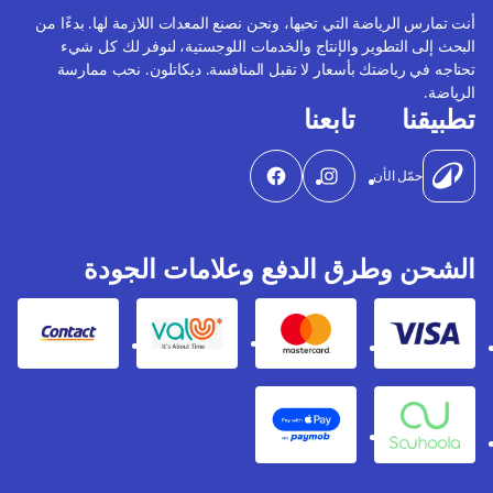
أنت تمارس الرياضة التي تحبها، ونحن نصنع المعدات اللازمة لها. بدءًا من
البحث إلى التطوير والإنتاج والخدمات اللوجستية، لنوفر لك كل شيء
تحتاجه في رياضتك بأسعار لا تقبل المنافسة. ديكاتلون. نحب ممارسة
الرياضة.
تطبيقنا
تابعنا
حمّل الأن
الشحن وطرق الدفع وعلامات الجودة
Contact
Valu
Mastercard
Visa
Apple Pay
Souhoola