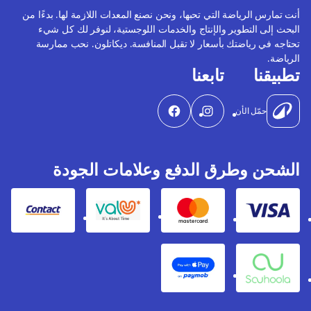
أنت تمارس الرياضة التي تحبها، ونحن نصنع المعدات اللازمة لها. بدءًا من
البحث إلى التطوير والإنتاج والخدمات اللوجستية، لنوفر لك كل شيء
تحتاجه في رياضتك بأسعار لا تقبل المنافسة. ديكاتلون. نحب ممارسة
الرياضة.
تطبيقنا
تابعنا
حمّل الأن
الشحن وطرق الدفع وعلامات الجودة
Contact
Valu
Mastercard
Visa
Apple Pay
Souhoola