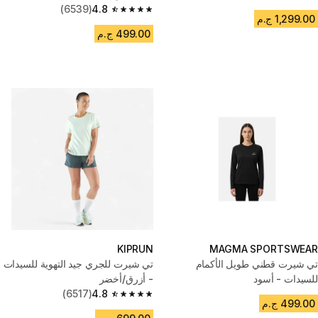
4.6 out of 5 stars from 710 reviews
(6539)
4.8
4.8 out of 5 stars from 6539 reviews
1,299.00 ج.م
499.00 ج.م
KIPRUN
MAGMA SPORTSWEAR
تي شيرت قطني طويل الأكمام
تي شيرت للجري جيد التهوية للسيدات
للسيدات - أسود
- أزرق/أخضر
(6517)
4.8
4.8 out of 5 stars from 6517 reviews
499.00 ج.م