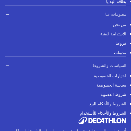
بطاقة الهدايا
معلومات عنا
من نحن
الاستدامة البيئية
فروعنا
مدونات
السياسات والشروط
اختيارات الخصوصية
سياسة الخصوصية
شروط العضوية
الشروط والأحكام للبيع
الشروط والأحكام للأستخدام
أنت تمارس الرياضة التي تحبها، ونحن نصنع المعدات اللازمة لها. بدءًا من