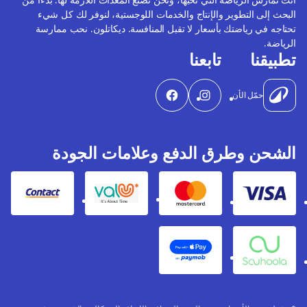
البحث إلى التطوير والإنتاج والخدمات اللوجستية، لنوفر لك كل شيء
تحتاجه في رياضتك بأسعار لا تقبل المنافسة. ديكاتلون. نحب ممارسة
الرياضة.
تطبيقنا
تابعنا
حمّل الأن
الشحن وطرق الدفع وعلامات الجودة
Contact
Valu
Mastercard
Visa
Apple Pay
Souhoola