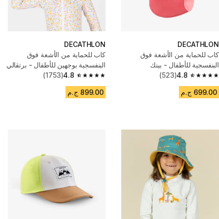
DECATHLON
DECATHLON
كاب للحماية من الأشعة فوق
كاب للحماية من الأشعة فوق
البنفسجية للأطفال - بينك
البنفسجية بوجهين للأطفال - برتقالي
4.8
(523)
4.8
(1753)
فاتح بطبعة زهور
4.8 out of 5 stars from 1753 reviews
4.8 out of 5 stars from 523 reviews
699.00 ج.م
899.00 ج.م