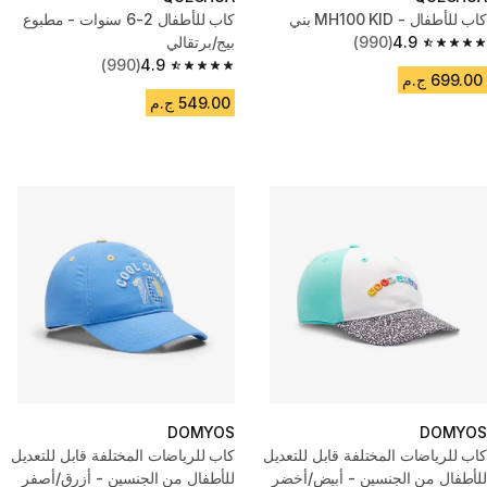
كاب للأطفال - MH100 KID بني
كاب للأطفال 2-6 سنوات - مطبوع
4.9
(990)
بيج/برتقالي
4.9 out of 5 stars from 990 reviews
(990)
4.9
4.9 out of 5 stars from 990 reviews
699.00 ج.م
549.00 ج.م
DOMYOS
DOMYOS
كاب للرياضات المختلفة قابل للتعديل
كاب للرياضات المختلفة قابل للتعديل
للأطفال من الجنسين - أبيض/أخضر
للأطفال من الجنسين - أزرق/أصفر