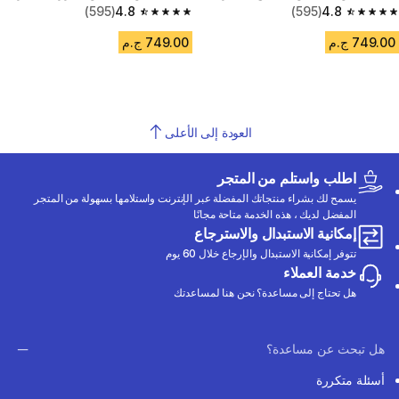
(595)
4.8
(595)
4.8
4.8 out of 5 stars from 595 reviews
4.8 out of 5 stars from 595 reviews
749.00 ج.م
749.00 ج.م
العودة إلى الأعلى
اطلب واستلم من المتجر
يسمح لك بشراء منتجاتك المفضلة عبر الإنترنت واستلامها بسهولة من المتجر
المفضل لديك ، هذه الخدمة متاحة مجانًا
إمكانية الاستبدال والاسترجاع
تتوفر إمكانية الاستبدال والإرجاع خلال 60 يوم
خدمة العملاء
هل تحتاج إلى مساعدة؟ نحن هنا لمساعدتك
هل تبحث عن مساعدة؟
أسئلة متكررة