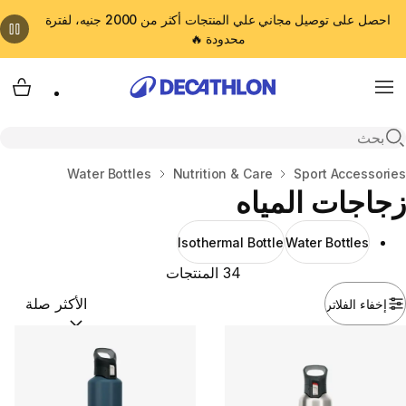
احصل على توصيل مجاني علي المنتجات أكثر من 2000 جنيه، لفترة
محدودة 🔥
cart
Menu
Open search
المنزل
Sport Accessories
Nutrition & Care
Water Bottles
زجاجات المياه
Isothermal Bottle
Water Bottles
34 المنتجات
إخفاء الفلاتر
ترتيب حسب:
(optional)