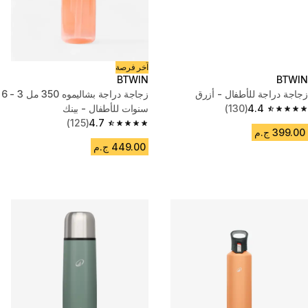
آخر فرصة
BTWIN
BTWIN
زجاجة دراجة للأطفال - أزرق
زجاجة دراجة بشاليموه 350 مل 3 - 6
4.4
(130)
سنوات للأطفال - بينك
4.4 out of 5 stars from 130 reviews
(125)
4.7
4.7 out of 5 stars from 125 reviews
399.00 ج.م
449.00 ج.م