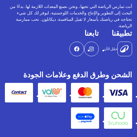
أنت تمارس الرياضة التي تحبها، ونحن نصنع المعدات اللازمة لها. بدءًا من
البحث إلى التطوير والإنتاج والخدمات اللوجستية، لنوفر لك كل شيء
تحتاجه في رياضتك بأسعار لا تقبل المنافسة. ديكاتلون. نحب ممارسة
الرياضة.
تطبيقنا
تابعنا
حمّل الأن
الشحن وطرق الدفع وعلامات الجودة
Contact
Valu
Mastercard
Visa
Apple Pay
Souhoola