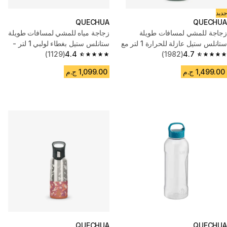
جديد
QUECHUA
QUECHUA
زجاجة للمشي لمسافات طويلة
زجاجة مياه للمشي لمسافات طويلة
ستانلس ستيل عازلة للحرارة 1 لتر مع
ستانلس ستيل بغطاء لولبي 1 لتر -
كوب - أخضر
4.7
(1982)
رمادي
4.4
(1129)
4.4 out of 5 stars from 1129 reviews
4.7 out of 5 stars from 1982 reviews
1,499.00 ج.م
1,099.00 ج.م
QUECHUA
QUECHUA