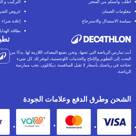
اطلب واستلم من المتجر
التركيب و ال
معلومات الضمان
عروض الشر
سياسة الاستبدال والاسترجاع
إعادة شراء
بطاقة الهدايا
تطبي
أنت تمارس الرياضة التي تحبها، ونحن نصنع المعدات اللازمة لها. بدءًا من
البحث إلى التطوير والإنتاج والخدمات اللوجستية، لنوفر لك كل شيء
تحتاجه في رياضتك بأسعار لا تقبل المنافسة. ديكاتلون. نحب ممارسة
الرياضة.
الشحن وطرق الدفع وعلامات الجودة
Valu
Mastercard
Visa