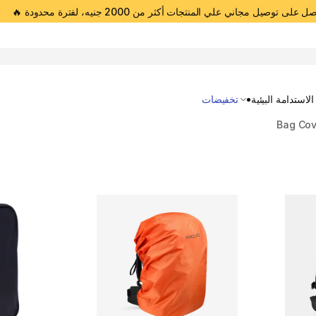
 على توصيل مجاني علي المنتجات أكثر من 2000 جنيه، لفترة محدودة 🔥
Open 
الاستدامة البيئية
تخفيضات
Bag Cov