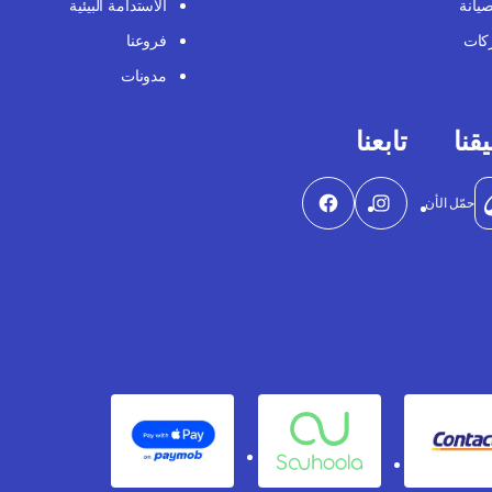
صيانة
الاستدامة البيئية
كات
فروعنا
مدونات
قنا
تابعنا
حمّل الأن
Apple Pay
Souhoola
Contact