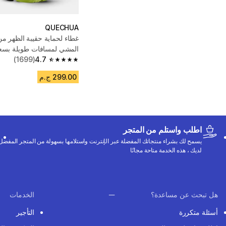
QUECHUA
غطاء لحماية حقيبة الظهر من 
المشي لمسافات طويلة بسعة 10/20 ل
(1699)
4.7
4.7 out of 5 stars from 1699 reviews
299.00 ج.م
اطلب واستلم من المتجر
يسمح لك بشراء منتجاتك المفضلة عبر الإنترنت واستلامها بسهولة من المتجر المفضل
لديك ، هذه الخدمة متاحة مجانًا
هل تبحث عن مساعدة؟
الخدمات
أسئلة متكررة
التأجير