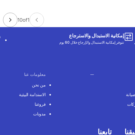
10
of
1
إمكانية الاستبدال والاسترجاع
تتوفر إمكانية الاستبدال والإرجاع خلال 60 يوم
معلومات عنا
من نحن
صيانة
الاستدامة البيئية
كات
فروعنا
مدونات
قنا
تابعنا