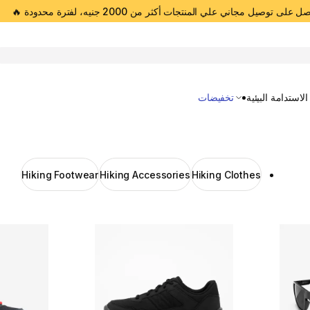
 على توصيل مجاني علي المنتجات أكثر من 2000 جنيه، لفترة محدودة 🔥
Open 
الاستدامة البيئية
تخفيضات
Hiking Footwear
Hiking Accessories
Hiking Clothes