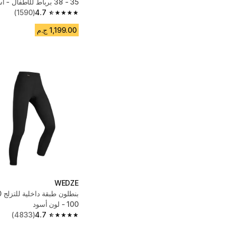
35 - 38 برباط للأطفال - أسود
(1590)
4.7
4.7 out of 5 stars from 1590 reviews
1,199.00 ج.م
WEDZE
100 - لون أسود
(4833)
4.7
4.7 out of 5 stars from 4833 reviews