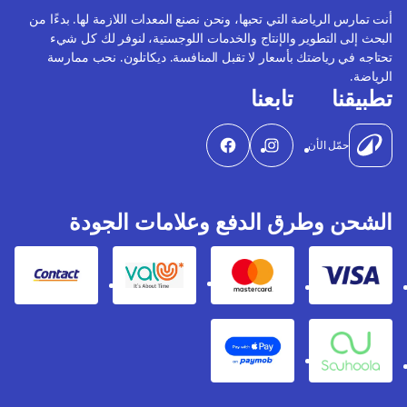
أنت تمارس الرياضة التي تحبها، ونحن نصنع المعدات اللازمة لها. بدءًا من
البحث إلى التطوير والإنتاج والخدمات اللوجستية، لنوفر لك كل شيء
تحتاجه في رياضتك بأسعار لا تقبل المنافسة. ديكاتلون. نحب ممارسة
الرياضة.
تطبيقنا
تابعنا
حمّل الأن
الشحن وطرق الدفع وعلامات الجودة
Contact
Valu
Mastercard
Visa
Apple Pay
Souhoola