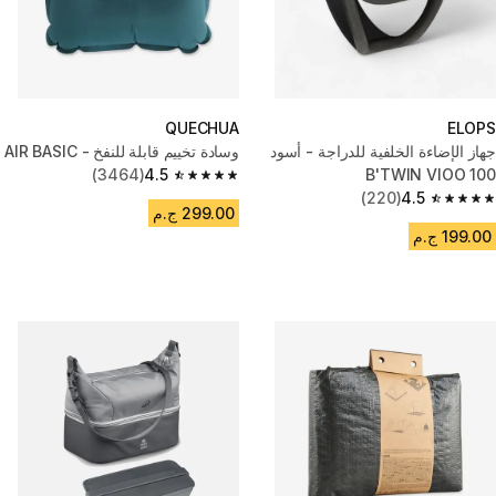
QUECHUA
ELOPS
جهاز الإضاءة الخلفية للدراجة - أسود
وسادة تخييم قابلة للنفخ - AIR BASIC
(3464)
4.5
B'TWIN VIOO 100
4.5 out of 5 stars from 3464 reviews
(220)
4.5
4.5 out of 5 stars from 220 reviews
299.00 ج.م
199.00 ج.م