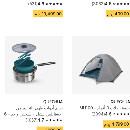
(531)
4.6
(3083)
4.6
4.6 out of 5 stars from 531 reviews
4.6 out of 5 stars from 3083 reviews
499.00 ج.م
13,499.00 ج.م
QUECHUA
QUECHUA
خيمة رحلات 3 أفراد - MH100
طقم أدوات طهي للتخييم من
4.6
(2394)
الاستانلس ستيل - لشخص واحد - 6
4.6 out of 5 stars from 2394 reviews
قطع
4.7
(1057)
4.7 out of 5 stars from 1057 reviews
4,799.00 ج.م