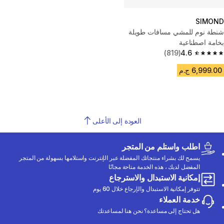
SIMOND
شنطة نوم للمشي مسافات طويلة
بخامة اصطناعية
(819)
4.6
4.6 out of 5 stars from 819 reviews
6,999.00 ج.م
العودة إلى الأعلى
اطلب واستلم من المتجر
يسمح لك بشراء منتجاتك المفضلة عبر الإنترنت واستلامها بسهولة من المتجر
المفضل لديك ، هذه الخدمة متاحة مجانًا
إمكانية الاستبدال والاسترجاع
تتوفر إمكانية الاستبدال والإرجاع خلال 60 يوم
خدمة العملاء
هل تحتاج إلى مساعدة؟ نحن هنا لمساعدتك