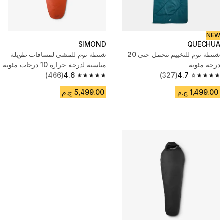
NEW
SIMOND
QUECHUA
شنطة نوم للتخييم تتحمل حتى 20
شنطة نوم للمشي لمسافات طويلة
درجة مئوية
مناسبة لدرجة حرارة 10 درجات مئوية
(466)
4.6
(327)
4.7
4.6 out of 5 stars from 466 reviews
4.7 out of 5 stars from 327 reviews
1,499.00 ج.م
5,499.00 ج.م