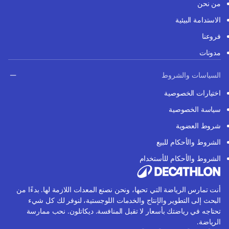
من نحن
الاستدامة البيئية
فروعنا
مدونات
السياسات والشروط
اختيارات الخصوصية
سياسة الخصوصية
شروط العضوية
الشروط والأحكام للبيع
الشروط والأحكام للأستخدام
أنت تمارس الرياضة التي تحبها، ونحن نصنع المعدات اللازمة لها. بدءًا من
البحث إلى التطوير والإنتاج والخدمات اللوجستية، لنوفر لك كل شيء
تحتاجه في رياضتك بأسعار لا تقبل المنافسة. ديكاتلون. نحب ممارسة
الرياضة.