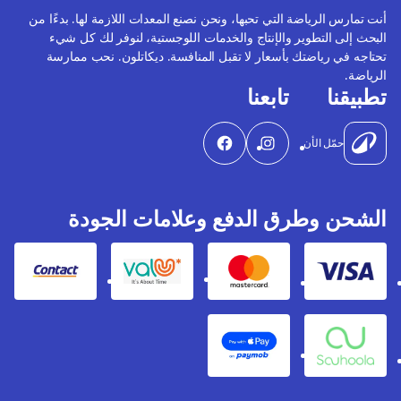
أنت تمارس الرياضة التي تحبها، ونحن نصنع المعدات اللازمة لها. بدءًا من
البحث إلى التطوير والإنتاج والخدمات اللوجستية، لنوفر لك كل شيء
تحتاجه في رياضتك بأسعار لا تقبل المنافسة. ديكاتلون. نحب ممارسة
الرياضة.
تطبيقنا
تابعنا
حمّل الأن
الشحن وطرق الدفع وعلامات الجودة
Contact
Valu
Mastercard
Visa
Apple Pay
Souhoola