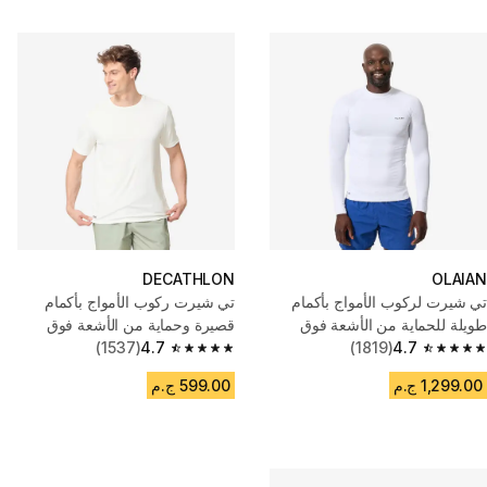
DECATHLON
OLAIAN
تي شيرت لركوب الأمواج بأكمام
تي شيرت ركوب الأمواج بأكمام
طويلة للحماية من الأشعة فوق
قصيرة وحماية من الأشعة فوق
4.7
(1819)
البنفسجية للرجال - أبيض
4.7
(1537)
البنفسجية صديق للبيئة للرجال - أبيض
4.7 out of 5 stars from 1537 reviews
4.7 out of 5 stars from 1819 reviews
1,299.00 ج.م
599.00 ج.م