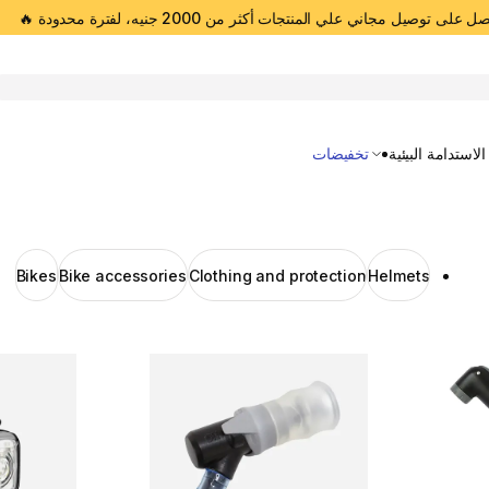
 على توصيل مجاني علي المنتجات أكثر من 2000 جنيه، لفترة محدودة 🔥
Open 
الاستدامة البيئية
تخفيضات
Bikes
Bike accessories
Clothing and protection
Helmets