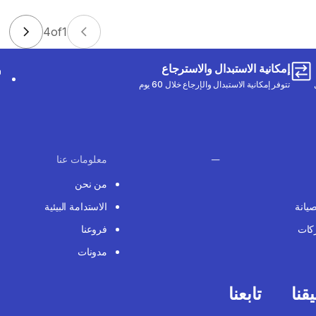
4
of
1
إمكانية الاستبدال والاسترجاع
تتوفر إمكانية الاستبدال والإرجاع خلال 60 يوم
معلومات عنا
من نحن
صيانة
الاستدامة البيئية
كات
فروعنا
مدونات
قنا
تابعنا