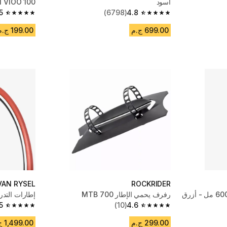
أسود
 VIOO 100
5
(6798)
4.8
4.5 out of 5 stars from 220 reviews
4.8 out of 5 stars from 6798 reviews
699.00 ج.م
199.00 ج.م
VAN RYSEL
ROCKRIDER
رفرف يحمي الإطار 700 MTB
إطارات التدريب ا
5
(10)
4.6
4.5 out of 5 stars from 292 reviews
4.6 out of 5 stars from 10 reviews
299.00 ج.م
1,499.00 ج.م