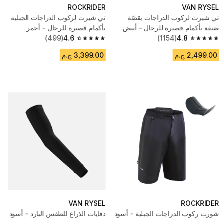
ROCKRIDER
VAN RYSEL
تي شيرت لركوب الدراجات بقصّة
تي شيرت لركوب الدراجات الجبلية
ضيقة بأكمام قصيرة للرجال - أبيض
بأكمام قصيرة للرجال - أحمر
(499)
4.6
(1154)
4.8
4.6 out of 5 stars from 499 reviews
4.8 out of 5 stars from 1154 reviews
2,499.00 ج.م
3,399.00 ج.م
VAN RYSEL
ROCKRIDER
شورت ركوب الدراجات الجبلية - أسود
دفايات الذراع للطقس البارد - أسود