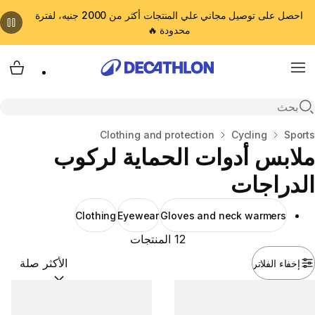
احصل على توصيل مجاني علي المنتجات أكثر من 2000 جنيه، لفترة
محدودة 🔥
cart
Menu
Open search
المنزل
Sports
Cycling
Clothing and protection
ملابس أدوات الحماية لركوب
الدراجات
Clothing
Eyewear
Gloves and neck warmers
12 المنتجات
إخفاء الفلاتر
ترتيب حسب:
(optional)