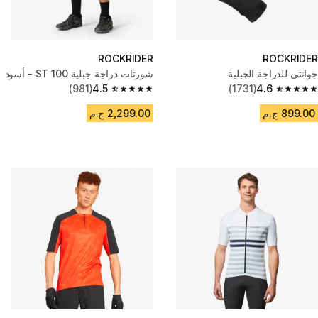
ROCKRIDER
ROCKRIDER
جوانتي للدراجة الجبلية
شورتات دراجة جبلية ST 100 - أسود
(981)
4.5
(1731)
4.6
4.5 out of 5 stars from 981 reviews
4.6 out of 5 stars from 1731 reviews
899.00 ج.م
2,299.00 ج.م