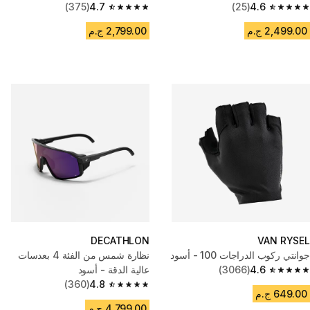
(375)
4.7
(25)
4.6
4.7 out of 5 stars from 375 reviews
4.6 out of 5 stars from 25 reviews
2,499.00 ج.م
2,799.00 ج.م
DECATHLON
VAN RYSEL
جوانتي ركوب الدراجات 100 - أسود
نظارة شمس من الفئة 4 بعدسات
4.6
(3066)
عالية الدقة - أسود
4.6 out of 5 stars from 3066 reviews
(360)
4.8
4.8 out of 5 stars from 360 reviews
649.00 ج.م
4,799.00 ج.م