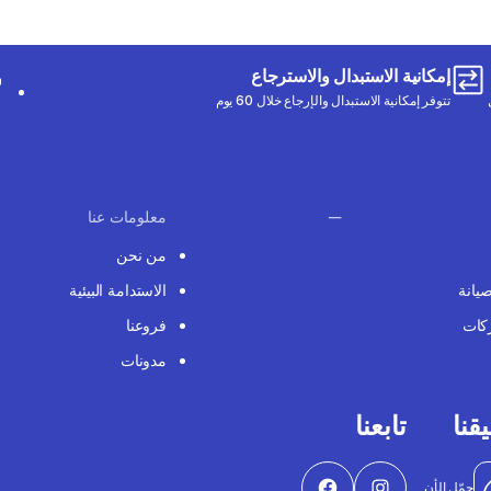
إمكانية الاستبدال والاسترجاع
تتوفر إمكانية الاستبدال والإرجاع خلال 60 يوم
معلومات عنا
من نحن
صيانة
الاستدامة البيئية
كات
فروعنا
مدونات
قنا
تابعنا
حمّل الأن