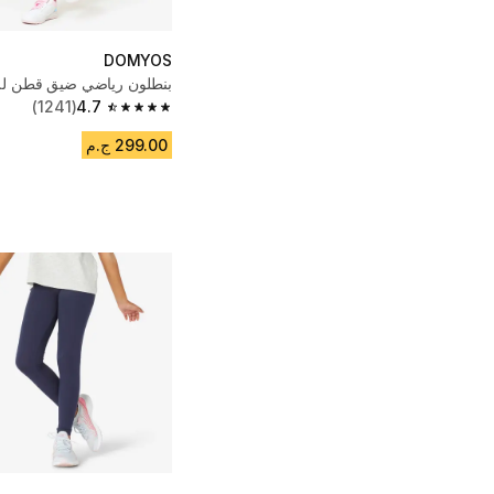
DOMYOS
بنطلون رياضي ضيق قطن للب
(1241)
4.7
4.7 out of 5 stars from 1241 reviews
299.00 ج.م