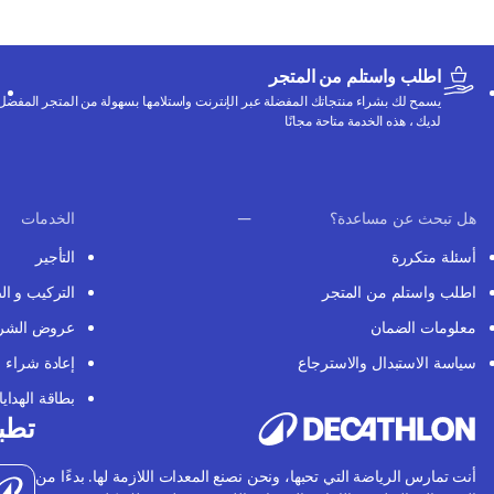
اطلب واستلم من المتجر
يسمح لك بشراء منتجاتك المفضلة عبر الإنترنت واستلامها بسهولة من المتجر المفضل
لديك ، هذه الخدمة متاحة مجانًا
هل تبحث عن مساعدة؟
الخدمات
أسئلة متكررة
التأجير
اطلب واستلم من المتجر
التركيب و ال
معلومات الضمان
عروض الشر
سياسة الاستبدال والاسترجاع
إعادة شراء
بطاقة الهدايا
تطبي
أنت تمارس الرياضة التي تحبها، ونحن نصنع المعدات اللازمة لها. بدءًا من