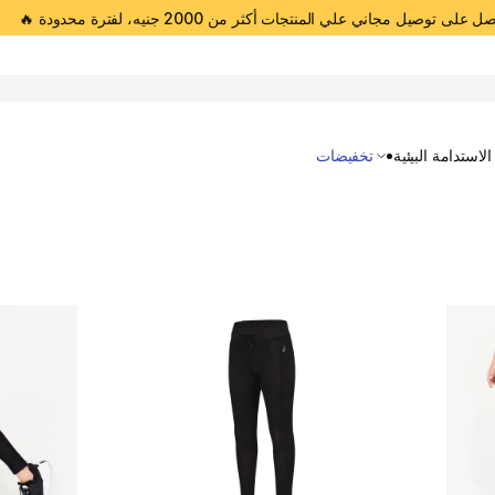
 على توصيل مجاني علي المنتجات أكثر من 2000 جنيه، لفترة محدودة 🔥
Open 
الاستدامة البيئية
تخفيضات