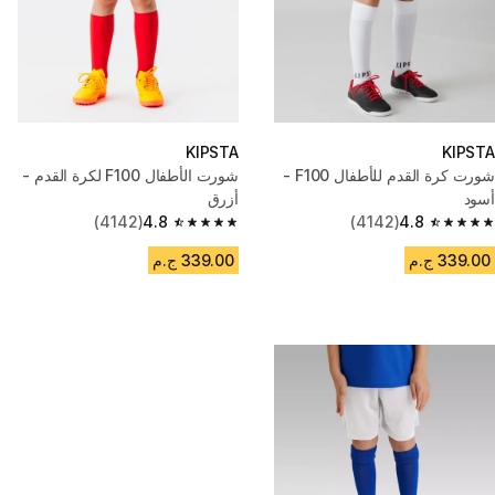
KIPSTA
KIPSTA
شورت كرة القدم للأطفال F100 -
شورت الأطفال F100 لكرة القدم -
أسود
أزرق
(4142)
4.8
(4142)
4.8
4.8 out of 5 stars from 4142 reviews
4.8 out of 5 stars from 4142 reviews
339.00 ج.م
339.00 ج.م