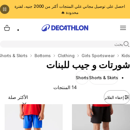
احصل على توصيل مجاني علي المنتجات أكثر من 2000 جنيه، لفترة
محدودة 🔥
cart
Menu
Open search
Kids
المنزل
Girls Sportswear
Clothing
Bottoms
Shorts & Skirts
شورتات و جيب للبنات
Shorts
Shorts & Skirts
14 المنتجات
إخفاء الفلاتر
ترتيب حسب:
(optional)