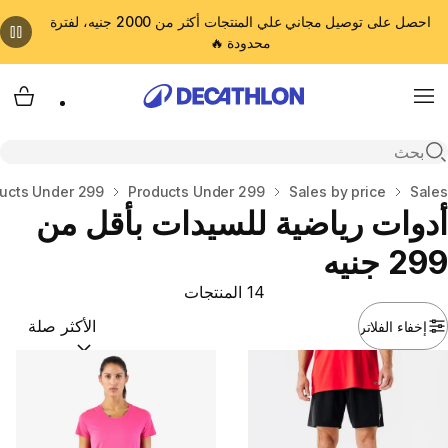
احصل على توصيل مجاني علي المنتجات أكثر من 2000 جنيه، لفترة
محدودة 🔥
cart
Menu
Open search
المنزل
Sales
Sales by price
Products Under 299
ucts Under 299
أدوات رياضية للسيدات بأقل من
299 جنيه
14 المنتجات
إخفاء الفلاتر
ترتيب حسب:
(optional)