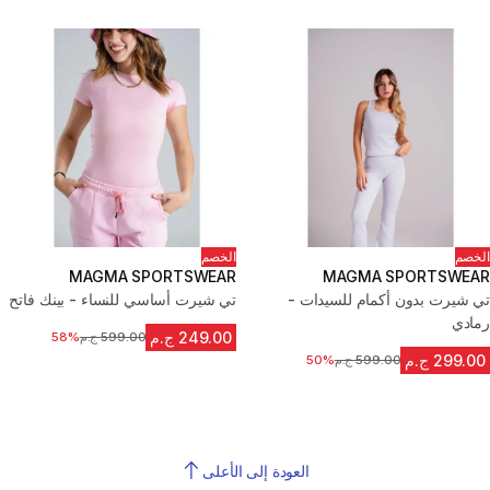
الخصم
الخصم
MAGMA SPORTSWEAR
MAGMA SPORTSWEAR
تي شيرت بدون أكمام للسيدات -
تي شيرت أساسي للنساء - بينك فاتح
رمادي
249.00 ج.م
599.00 ج.م
السعر قبل التخفيض
58%
299.00 ج.م
599.00 ج.م
السعر قبل التخفيض
50%
العودة إلى الأعلى