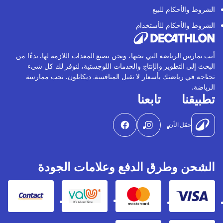
الشروط والأحكام للبيع
الشروط والأحكام للأستخدام
أنت تمارس الرياضة التي تحبها، ونحن نصنع المعدات اللازمة لها. بدءًا من
البحث إلى التطوير والإنتاج والخدمات اللوجستية، لنوفر لك كل شيء
تحتاجه في رياضتك بأسعار لا تقبل المنافسة. ديكاتلون. نحب ممارسة
الرياضة.
تطبيقنا
تابعنا
حمّل الأن
الشحن وطرق الدفع وعلامات الجودة
Contact
Valu
Mastercard
Visa