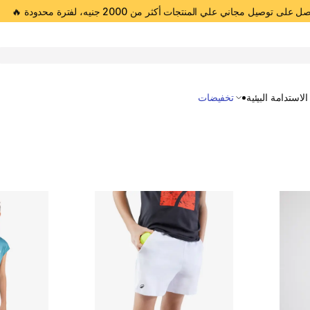
 على توصيل مجاني علي المنتجات أكثر من 2000 جنيه، لفترة محدودة 🔥
Open 
الاستدامة البيئية
تخفيضات