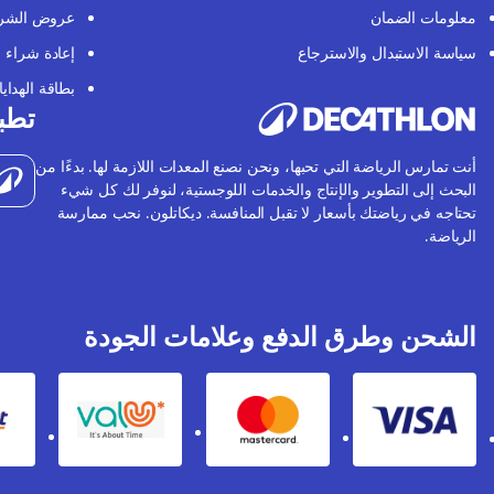
معلومات الضمان
عروض الشر
سياسة الاستبدال والاسترجاع
إعادة شراء
بطاقة الهدايا
تطبي
أنت تمارس الرياضة التي تحبها، ونحن نصنع المعدات اللازمة لها. بدءًا من
البحث إلى التطوير والإنتاج والخدمات اللوجستية، لنوفر لك كل شيء
تحتاجه في رياضتك بأسعار لا تقبل المنافسة. ديكاتلون. نحب ممارسة
الرياضة.
الشحن وطرق الدفع وعلامات الجودة
Valu
Mastercard
Visa