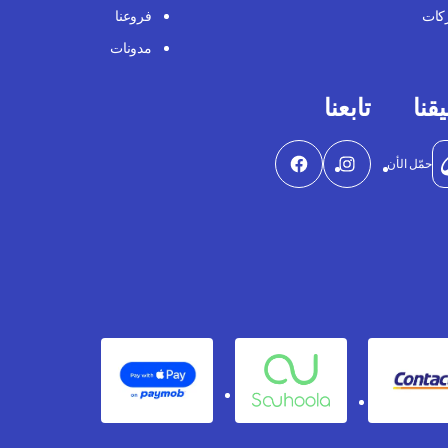
كات
فروعنا
مدونات
قنا
تابعنا
حمّل الأن
Apple Pay
Souhoola
Contact