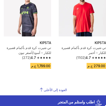
KIPSTA
KIPSTA
تي شيرت كرة قدم بأكمام قصيرة
تي شيرت كرة قدم بأكمام قصيرة
للكبار - أحمر
للكبار - أسود/أصفر نيون
(272)
4.7
(1102)
4.7
4.7 out of 5 stars from 272 reviews
4.7 out of 5 stars from 1102 reviews
279.00 ج.م
1,799.00 ج.م
العودة إلى الأعلى
اطلب واستلم من المتجر