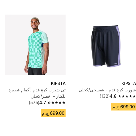
KIPSTA
KIPSTA
شورت كرة قدم - بنفسجي/كحلي
تي شيرت كرة قدم بأكمام قصيرة
4.8
(132)
للكبار - أخضر/كحلي
4.8 out of 5 stars from 132 reviews
(575)
4.7
4.7 out of 5 stars from 575 reviews
699.00 ج.م
699.00 ج.م