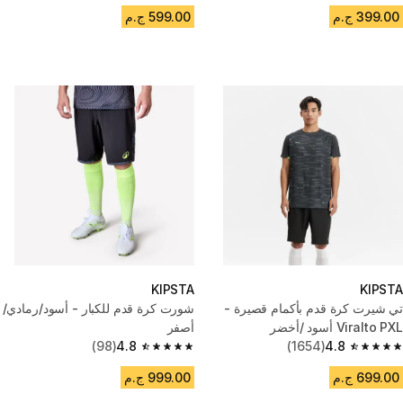
399.00 ج.م
599.00 ج.م
KIPSTA
KIPSTA
تي شيرت كرة قدم بأكمام قصيرة -
شورت كرة قدم للكبار - أسود/رمادي/
Viralto PXL أسود /أخضر
أصفر
(98)
4.8
(1654)
4.8
4.8 out of 5 stars from 98 reviews
4.8 out of 5 stars from 1654 reviews
699.00 ج.م
999.00 ج.م