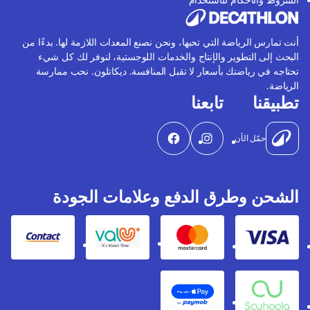
أنت تمارس الرياضة التي تحبها، ونحن نصنع المعدات اللازمة لها. بدءًا من
البحث إلى التطوير والإنتاج والخدمات اللوجستية، لنوفر لك كل شيء
تحتاجه في رياضتك بأسعار لا تقبل المنافسة. ديكاتلون. نحب ممارسة
الرياضة.
تطبيقنا
تابعنا
حمّل الأن
الشحن وطرق الدفع وعلامات الجودة
Contact
Valu
Mastercard
Visa
Apple Pay
Souhoola