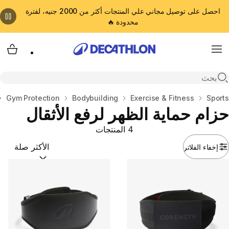
احصل على توصيل مجاني علي المنتجات أكثر من 2000 جنيه، لفترة
محدودة 🔥
cart
Menu
Open search
المنزل
Sports
Exercise & Fitness
Bodybuilding
Gym Protection
حزام حماية الظهر لرفع الأثقال
4 المنتجات
إخفاء الفلاتر
ترتيب حسب:
(optional)