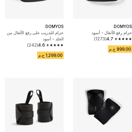
DOMYOS
DOMYOS
حزام رفع الأثقال - أسود
حزام للتدريب على رفع الأثقال من
4.7
(1273)
الجلد - أسود
4.7 out of 5 stars from 1273 reviews
(242)
4.6
4.6 out of 5 stars from 242 reviews
899.00 ج.م
1,299.00 ج.م