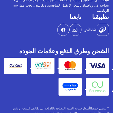
تحتاجه في رياضتك بأسعار لا تقبل المنافسة. ديكاتلون. نحب ممارسة
الرياضة.
تطبيقنا
تابعنا
حمّل الأن
الشحن وطرق الدفع وعلامات الجودة
Contact
Valu
Mastercard
Visa
Apple Pay
Souhoola
* تشمل جميع الأسعار ضريبة القيمة المضافة بالإضافة إلى تكاليف الشحن. ويشير
السعر الأصلي إلى سعر ديكاتلون السابق. المنتجات بدون تغليف.