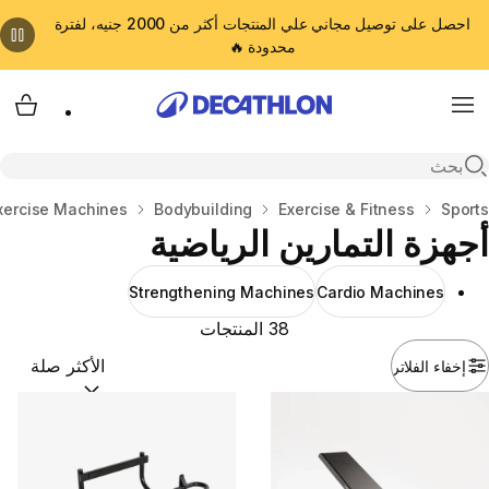
احصل على توصيل مجاني علي المنتجات أكثر من 2000 جنيه، لفترة
محدودة 🔥
cart
Menu
Open search
المنزل
Sports
Exercise & Fitness
Bodybuilding
xercise Machines
أجهزة التمارين الرياضية
Strengthening Machines
Cardio Machines
38 المنتجات
إخفاء الفلاتر
ترتيب حسب:
(optional)