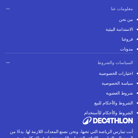
معلومات عنا
من نحن
الاستدامة البيئية
فروعنا
مدونات
السياسات والشروط
اختيارات الخصوصية
سياسة الخصوصية
شروط العضوية
الشروط والأحكام للبيع
الشروط والأحكام للأستخدام
أنت تمارس الرياضة التي تحبها، ونحن نصنع المعدات اللازمة لها. بدءًا من
البحث إلى التطوير والإنتاج والخدمات اللوجستية، لنوفر لك كل شيء