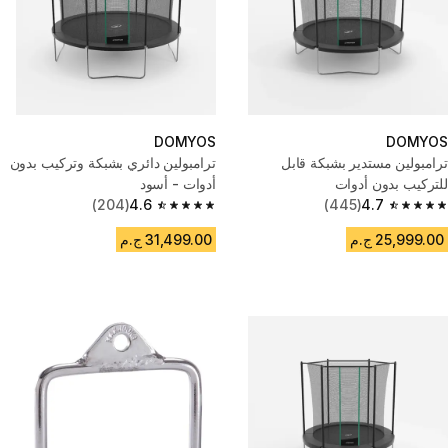
DOMYOS
DOMYOS
ترامبولين مستدير بشبكة قابل
ترامبولين دائري بشبكة وتركيب بدون
للتركيب بدون أدوات
أدوات - أسود
(204)
4.6
(445)
4.7
4.6 out of 5 stars from 204 reviews
4.7 out of 5 stars from 445 reviews
25,999.00 ج.م
31,499.00 ج.م