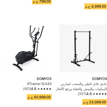
4.7 out of 5 stars from 938 reviews
799.00 ج.م
4,999.00 ج.م
DOMYOS
DOMYOS
حامل قابل للطي والسحب لتمارين
XTrainer EL540
السكوات والبينش والعقلة ورفع الأثقال
4.6
(651)
4.6 out of 5 stars from 651 reviews
(307)
4.6
4.6 out of 5 stars from 307 reviews
40,999.00 ج.م
24,999.00 ج.م