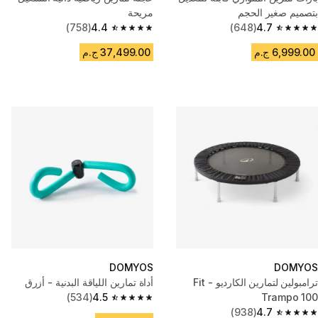
بتصميم صغير الحجم
مريحة
(758)
4.4
(648)
4.7
4.4 out of 5 stars from 758 reviews
4.7 out of 5 stars from 648 reviews
6,999.00 ج.م
37,499.00 ج.م
DOMYOS
DOMYOS
ترامبولين لتمارين الكارديو - Fit
أداة تمارين اللياقة البدنية - أزرق
(534)
4.5
Trampo 100
4.5 out of 5 stars from 534 reviews
(938)
4.7