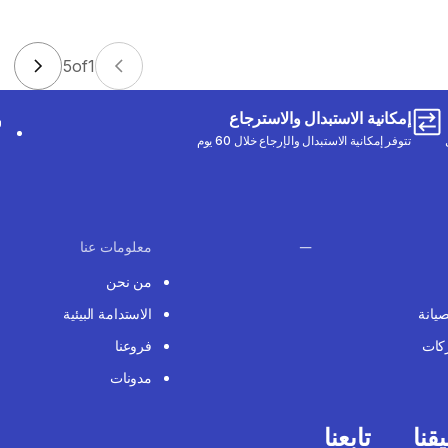
5
of
1
إمكانية الاستبدال والاسترجاع
تتوفر إمكانية الاستبدال والإرجاع خلال 60 يوم
معلومات عنا
من نحن
صيانة
الاستدامة البيئية
كات
فروعنا
مدونات
قنا
تابعنا