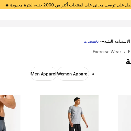
 على توصيل مجاني علي المنتجات أكثر من 2000 جنيه، لفترة محدودة 🔥
Open 
الاستدامة البيئية
تخفيضات
Exercise Wear
F
ة
Men Apparel
Women Apparel