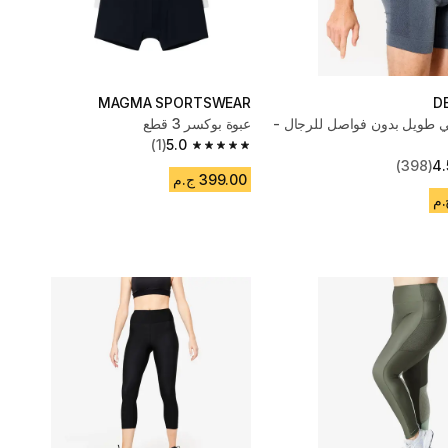
MAGMA SPORTSWEAR
D
 طويل بدون فواصل للرجال -
عبوة بوكسر 3 قطع
(1)
5.0
5.0 out of 5 stars from 1 reviews
(398)
4.
399.00 ج.م