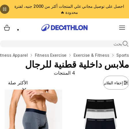
احصل على توصيل مجاني علي المنتجات أكثر من 2000 جنيه، لفترة
محدودة 🔥
cart
Menu
Open search
المنزل
Sports
Exercise & Fitness
Fitness Exercise
itness Apparel
ملابس داخلية قطنية للرجال
4 المنتجات
إخفاء الفلاتر
ترتيب حسب:
(optional)