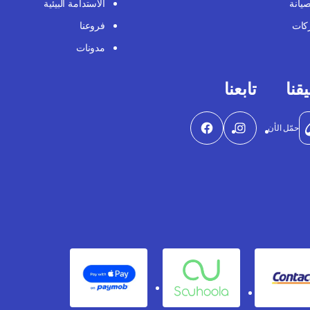
صيانة
الاستدامة البيئية
كات
فروعنا
مدونات
قنا
تابعنا
حمّل الأن
Apple Pay
Souhoola
Contact