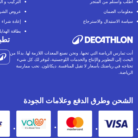
اطلب واستلم من المتجر
التركيب و ال
معلومات الضمان
عروض الشر
سياسة الاستبدال والاسترجاع
إعادة شراء
بطاقة الهدايا
تطبي
أنت تمارس الرياضة التي تحبها، ونحن نصنع المعدات اللازمة لها. بدءًا من
البحث إلى التطوير والإنتاج والخدمات اللوجستية، لنوفر لك كل شيء
تحتاجه في رياضتك بأسعار لا تقبل المنافسة. ديكاتلون. نحب ممارسة
الرياضة.
الشحن وطرق الدفع وعلامات الجودة
Valu
Mastercard
Visa