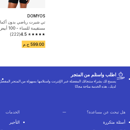
DOMYOS
تي شيرت رياضي بدون أكما
مستقيمة للنساء - 100 أبيض
(222)
4.5
4.5 out of 5 stars from 222 reviews
599.00 ج.م
اطلب واستلم من المتجر
يسمح لك بشراء منتجاتك المفضلة عبر الإنترنت واستلامها بسهولة من المتجر المفضل
لديك ، هذه الخدمة متاحة مجانًا
هل تبحث عن مساعدة؟
الخدمات
أسئلة متكررة
التأجير