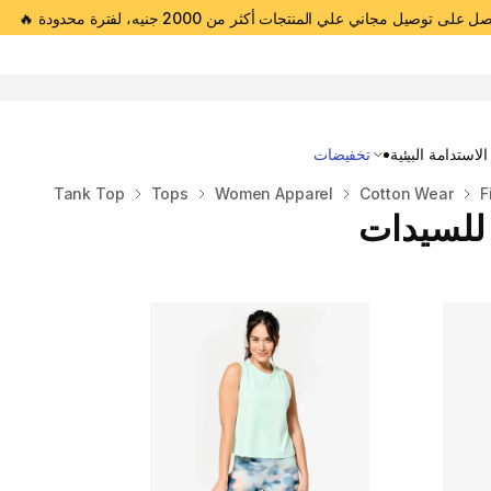
 على توصيل مجاني علي المنتجات أكثر من 2000 جنيه، لفترة محدودة 🔥
Open 
الاستدامة البيئية
تخفيضات
Tank Top
Tops
Women Apparel
Cotton Wear
F
للسيدات