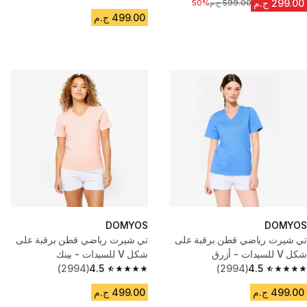
4.5 out of 5 stars from 2994 reviews
299.00 ج.م
599.00 ج.م
السعر قبل التخفيض
50%
499.00 ج.م
DOMYOS
DOMYOS
تي شيرت رياضي قطن برقبة على
تي شيرت رياضي قطن برقبة على
شكل V للسيدات - أزرق
شكل V للسيدات - بينك
(2994)
4.5
(2994)
4.5
4.5 out of 5 stars from 2994 reviews
4.5 out of 5 stars from 2994 reviews
499.00 ج.م
499.00 ج.م