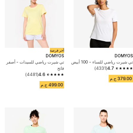
آخر فرصة
DOMYOS
DOMYOS
تي شيرت رياضي للنساء - 100 أبيض
تي شيرت رياضي للسيدات - أصفر
4.7
(4331)
فاتح
4.7 out of 5 stars from 4331 reviews
(4481)
4.6
4.6 out of 5 stars from 4481 reviews
379.00 ج.م
499.00 ج.م