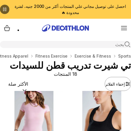
احصل على توصيل مجاني علي المنتجات أكثر من 2000 جنيه، لفترة
محدودة 🔥
cart
Menu
Open search
المنزل
Sports
Exercise & Fitness
Fitness Exercise
itness Apparel
تي شيرت تدريب قطن للسيدات
18 المنتجات
إخفاء الفلاتر
ترتيب حسب:
(optional)