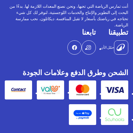
أنت تمارس الرياضة التي تحبها، ونحن نصنع المعدات اللازمة لها. بدءًا من
البحث إلى التطوير والإنتاج والخدمات اللوجستية، لنوفر لك كل شيء
تحتاجه في رياضتك بأسعار لا تقبل المنافسة. ديكاتلون. نحب ممارسة
الرياضة.
تطبيقنا
تابعنا
حمّل الأن
الشحن وطرق الدفع وعلامات الجودة
Contact
Valu
Mastercard
Visa
Apple Pay
Souhoola