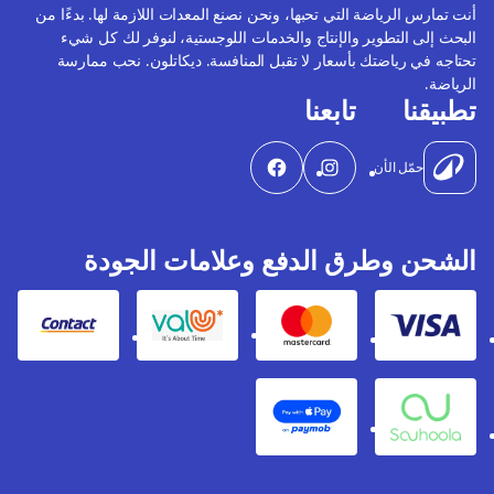
أنت تمارس الرياضة التي تحبها، ونحن نصنع المعدات اللازمة لها. بدءًا من
البحث إلى التطوير والإنتاج والخدمات اللوجستية، لنوفر لك كل شيء
تحتاجه في رياضتك بأسعار لا تقبل المنافسة. ديكاتلون. نحب ممارسة
الرياضة.
تطبيقنا
تابعنا
حمّل الأن
الشحن وطرق الدفع وعلامات الجودة
Contact
Valu
Mastercard
Visa
Apple Pay
Souhoola