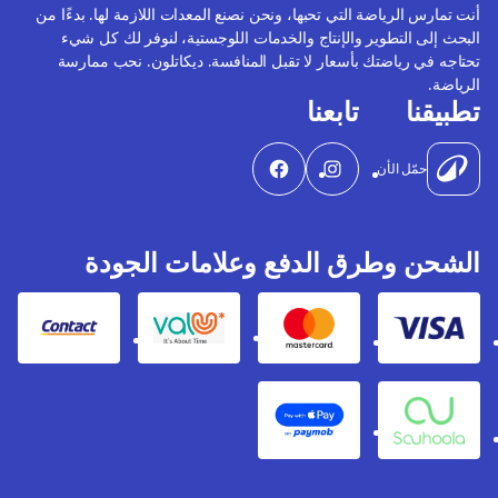
أنت تمارس الرياضة التي تحبها، ونحن نصنع المعدات اللازمة لها. بدءًا من
البحث إلى التطوير والإنتاج والخدمات اللوجستية، لنوفر لك كل شيء
تحتاجه في رياضتك بأسعار لا تقبل المنافسة. ديكاتلون. نحب ممارسة
الرياضة.
تطبيقنا
تابعنا
حمّل الأن
الشحن وطرق الدفع وعلامات الجودة
Contact
Valu
Mastercard
Visa
Apple Pay
Souhoola