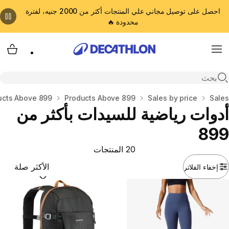
احصل على توصيل مجاني علي المنتجات أكثر من 2000 جنيه، لفترة
محدودة 🔥
cart
Menu
Open search
المنزل
Sales
Sales by price
Products Above 899
cts Above 899
أدوات رياضية للسيدات بأكثر من
899
20 المنتجات
إخفاء الفلاتر
ترتيب حسب:
(optional)