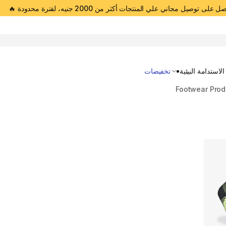
 على توصيل مجاني علي المنتجات أكثر من 2000 جنيه، لفترة محدودة 🔥
Open 
الاستدامة البيئية
تخفيضات
Footwear Prod