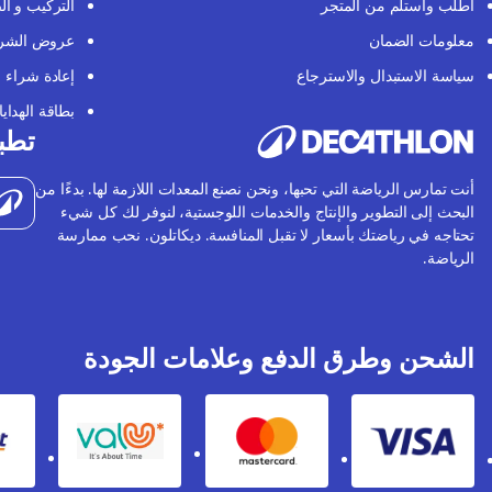
اطلب واستلم من المتجر
التركيب و ال
معلومات الضمان
عروض الشر
سياسة الاستبدال والاسترجاع
إعادة شراء
بطاقة الهدايا
تطبي
أنت تمارس الرياضة التي تحبها، ونحن نصنع المعدات اللازمة لها. بدءًا من
البحث إلى التطوير والإنتاج والخدمات اللوجستية، لنوفر لك كل شيء
تحتاجه في رياضتك بأسعار لا تقبل المنافسة. ديكاتلون. نحب ممارسة
الرياضة.
الشحن وطرق الدفع وعلامات الجودة
Valu
Mastercard
Visa