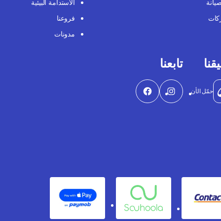
صيانة
الاستدامة البيئية
كات
فروعنا
مدونات
قنا
تابعنا
حمّل الأن
Apple Pay
Souhoola
Contact